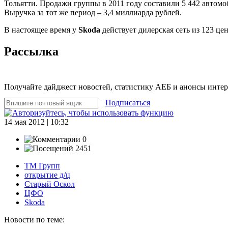
Тольятти. Продажи группы в 2011 году составили 5 442 автомо
Выручка за тот же период – 3,4 миллиарда рублей.
В настоящее время у
Skoda
действует дилерская сеть из 123 це
Рассылка
Получайте дайджест новостей, статистику АЕБ и анонсы инте
Подписаться
14 мая 2012 | 10:32
0
2451
ТМ Групп
открытие д/ц
Старый Оскол
ЦФО
Skoda
Новости по теме: