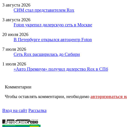
3 августа 2026
СИМ стал представителем Rox
3 августа 2026
Foton укрепил дилерскую сеть в Москве
20 июля 2026
В Петербурге открылся автоцентр Foton
7 июля 2026
Сеть Rox расширилась до Сибири
1 июля 2026
«Авто Премиум» получил дилерство Rox в СПб
Комментарии
Чтобы оставлять комментарии, необходимо
авторизоваться н
Вход на сайт
Рассылка