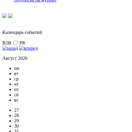
Календарь событий
B2B
PR
Август 2026
пн
вт
ср
чт
пт
сб
вс
27
28
29
30
31