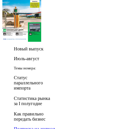
Новый выпуск
Июль-август
Темы номера:
Статус
параллельного
импорта
Статистика рынка
за I полугодие
Как правильно
передать бизнес
Подписка на журнал