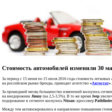
Стоимость автомобилей изменили 30 м
За период с 15 июня по 15 июля 2016 года стоимость легковы
на российском рынке бренды, приводит агентство
«
Автостат
»
.
За прошедший месяц большинство изменений коснулось сегмен
на внедорожник
Jimny
(на 2,5-3,5%). В то же время
Jeep
увелич
подорожание в сегменте коснулось
Nissan
: кроссовер
Pathfinde
Между тем активизировались в направлении повышения стоимо