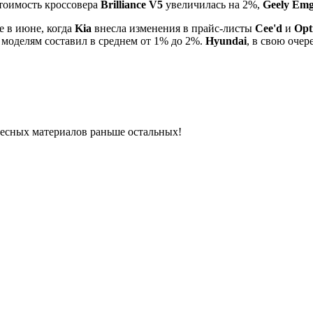
стоимость кроссовера
Brilliance V5
увеличилась на 2%,
Geely Em
 в июне, когда
Kia
внесла изменения в прайс-листы
Cee'd
и
Opt
 моделям составил в среднем от 1% до 2%.
Hyundai
, в свою очер
ресных материалов раньше остальных!