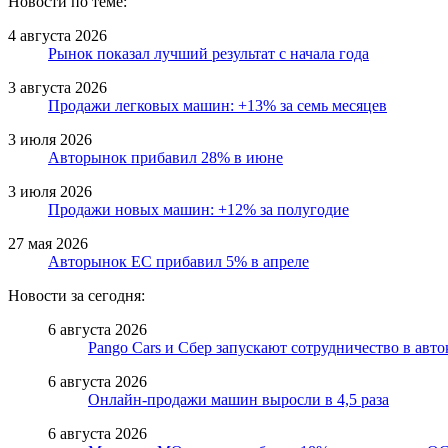
Новости по теме:
4 августа 2026
Рынок показал лучший результат с начала года
3 августа 2026
Продажи легковых машин: +13% за семь месяцев
3 июля 2026
Авторынок прибавил 28% в июне
3 июля 2026
Продажи новых машин: +12% за полугодие
27 мая 2026
Авторынок ЕС прибавил 5% в апреле
Новости за сегодня:
6 августа 2026
Pango Cars и Сбер запускают сотрудничество в авт
6 августа 2026
Онлайн-продажи машин выросли в 4,5 раза
6 августа 2026