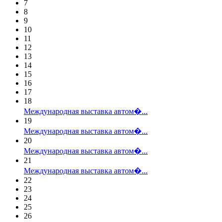
7
8
9
10
11
12
13
14
15
16
17
18
Международная выставка автом�...
19
Международная выставка автом�...
20
Международная выставка автом�...
21
Международная выставка автом�...
22
23
24
25
26