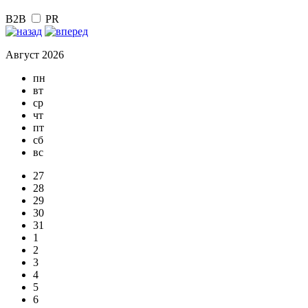
B2B
PR
Август 2026
пн
вт
ср
чт
пт
сб
вс
27
28
29
30
31
1
2
3
4
5
6