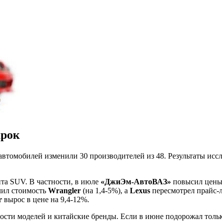
арок
х автомобилей изменили 30 производителей из 48. Результаты и
та SUV. В частности, в июле
«ДжиЭм-АвтоВАЗ»
повысил цены
ил стоимость
Wrangler
(на 1,4-5%), а
Lexus
пересмотрел прайс-
r
вырос в цене на 9,4-12%.
сти моделей и китайские бренды. Если в июне подорожал толь