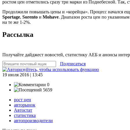
ростом цен отметились сразу три марки из Поднебесной. Так, 
Продолжили повышать цены и «корейцы». Процесс начался еще
Sportage
,
Sorento
и
Mohave
. Диапазон роста цен по указанным
на те же 1-2%.
Рассылка
Получайте дайджест новостей, статистику АЕБ и анонсы инте
Подписаться
19 июля 2016 | 13:45
0
5659
рост цен
авторынок
Автостат
статистика
автопроизводители