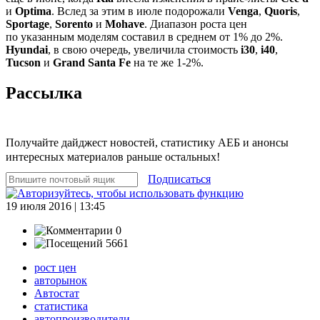
и
Optima
. Вслед за этим в июле подорожали
Venga
,
Quoris
,
Sportage
,
Sorento
и
Mohave
. Диапазон роста цен
по указанным моделям составил в среднем от 1% до 2%.
Hyundai
, в свою очередь, увеличила стоимость
i30
,
i40
,
Tucson
и
Grand Santa Fe
на те же 1-2%.
Рассылка
Получайте дайджест новостей, статистику АЕБ и анонсы
интересных материалов раньше остальных!
Подписаться
19 июля 2016 | 13:45
0
5661
рост цен
авторынок
Автостат
статистика
автопроизводители