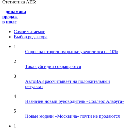
Статистика АЕБ:
–
динамика
продаж
в июле
Самое читаемое
Выбор редактора
1
Спрос на вторичном рынке увеличился на 10%
2
Тока субсидии сокращаются
3
АвтоВАЗ рассчитывает на положительный
результат
4
Назначен новый руководитель «Соллерс Алабуга»
5
Новые модели «Москвича» почти не продаются
1