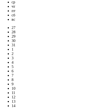
ср
чт
пт
сб
вс
27
28
29
30
31
1
2
3
4
5
6
7
8
9
10
11
12
13
14