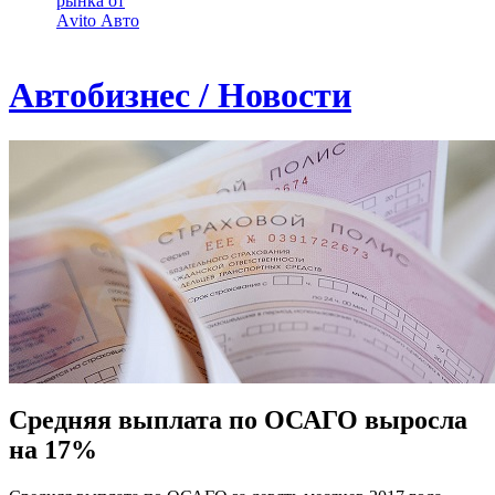
рынка от
Аvito Авто
Автобизнес / Новости
Средняя выплата по ОСАГО выросла
на 17%