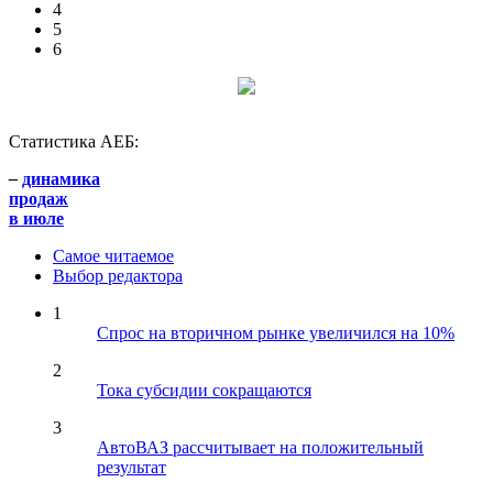
4
5
6
Статистика АЕБ:
–
динамика
продаж
в июле
Самое читаемое
Выбор редактора
1
Спрос на вторичном рынке увеличился на 10%
2
Тока субсидии сокращаются
3
АвтоВАЗ рассчитывает на положительный
результат