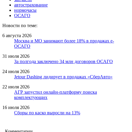
автострахование
нормочасы
ОСАГО
Новости по теме:
6 августа 2026
Москва и МО занимают более 18% в продажах е-
ОСАГО
31 июля 2026
За полгода заключено 34 млн договоров ОСАГО
24 июля 2026
Jetour Dashing лидирует в продажах «СберАвто»
22 июля 2026
АГР запустил онлайн-платформу поиска
комплектующих
16 июля 2026
Сборы по каско выросли на 13%
Комментарии