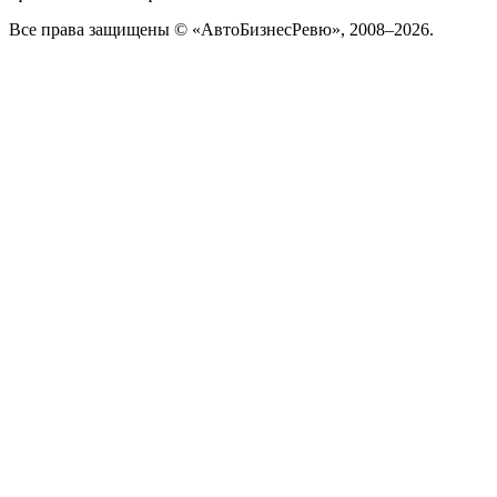
Все права защищены © «АвтоБизнесРевю», 2008–2026.