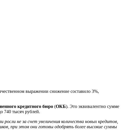
личественном выражении снижение составило 3%,
ненного кредитного бюро
(
ОКБ
). Это эквивалентно сумме
до 740 тысяч рублей.
 росли не за счет увеличения количества новых кредитов,
ков, при этом они готовы одобрять более высокие суммы