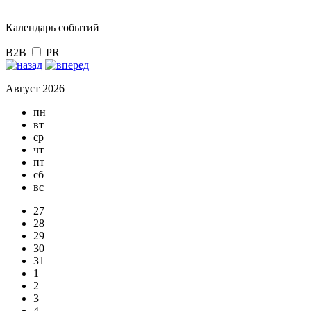
Календарь событий
B2B
PR
Август 2026
пн
вт
ср
чт
пт
сб
вс
27
28
29
30
31
1
2
3
4