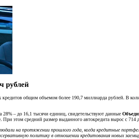
ч рублей
ых кредитов общим объемом более 190,7 миллиарда рублей. В ко
а 28% – до 16,1 тысячи единиц, свидетельствуют данные
Объеди
ее. При этом средний размер выданного автокредита вырос с 714 
людали на протяжении прошлого года, когда кредитные портфели
нсервативную политику в отношении кредитования новых заемщи