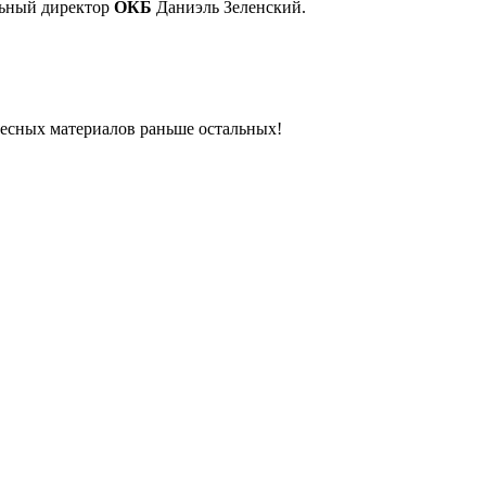
льный директор
ОКБ
Даниэль Зеленский.
ресных материалов раньше остальных!