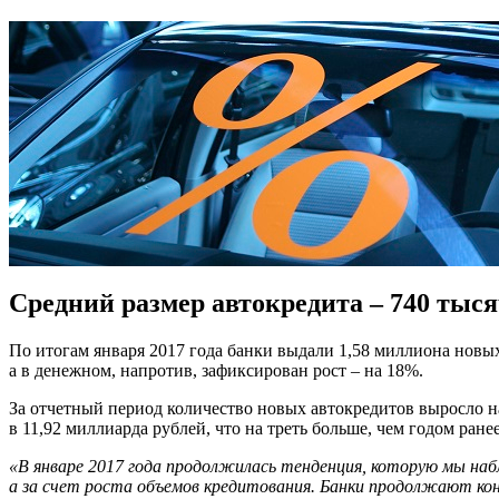
Средний размер автокредита – 740 тыся
По итогам января 2017 года банки выдали 1,58 миллиона нов
а в денежном, напротив, зафиксирован рост – на 18%.
За отчетный период количество новых автокредитов выросло н
в 11,92 миллиарда рублей, что на треть больше, чем годом ран
«В январе 2017 года продолжилась тенденция, которую мы наб
а за счет роста объемов кредитования. Банки продолжают ко