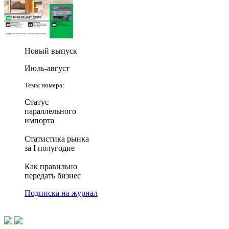
Новый выпуск
Июль-август
Темы номера:
Статус
параллельного
импорта
Статистика рынка
за I полугодие
Как правильно
передать бизнес
Подписка на журнал