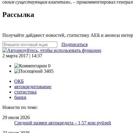
своим существующим клиентам»
, – прокомментировал генера
Рассылка
Получайте дайджест новостей, статистику АЕБ и анонсы инте
Подписаться
2 марта 2017 | 14:37
0
3405
ОКБ
автокредитование
статистика
банки
Новости по теме:
29 июля 2026
Средний размер автокредита – 1,57 млн рублей
23 июля 2026