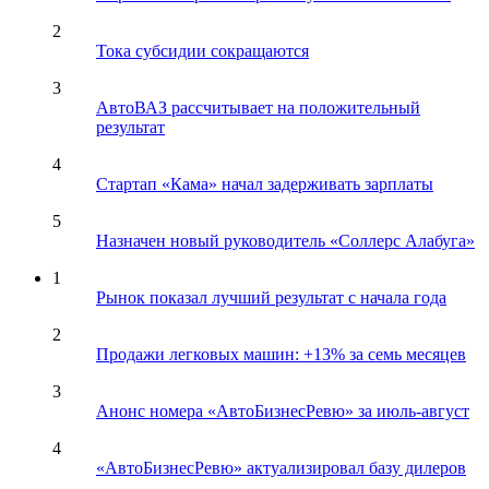
2
Тока субсидии сокращаются
3
АвтоВАЗ рассчитывает на положительный
результат
4
Стартап «Кама» начал задерживать зарплаты
5
Назначен новый руководитель «Соллерс Алабуга»
1
Рынок показал лучший результат с начала года
2
Продажи легковых машин: +13% за семь месяцев
3
Анонс номера «АвтоБизнесРевю» за июль-август
4
«АвтоБизнесРевю» актуализировал базу дилеров