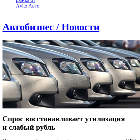
рынка от
Аvito Авто
Автобизнес / Новости
Спрос восстанавливает утилизация
и слабый рубль