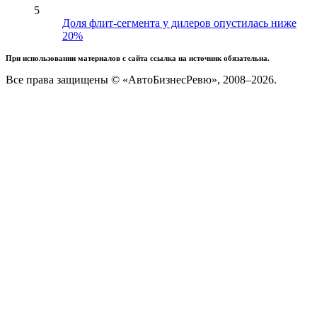
5
Доля флит-сегмента у дилеров опустилась ниже
20%
При использовании материалов с сайта ссылка на источник обязательна.
Все права защищены © «АвтоБизнесРевю», 2008–2026.