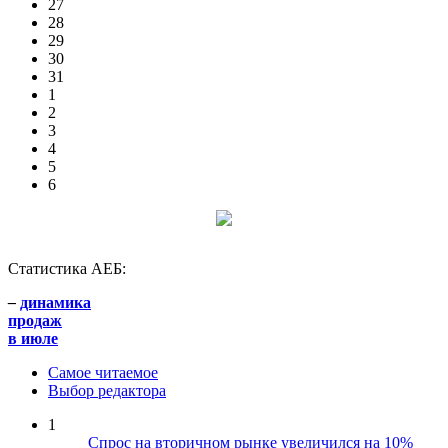
27
28
29
30
31
1
2
3
4
5
6
Статистика АЕБ:
–
динамика
продаж
в июле
Самое читаемое
Выбор редактора
1
Спрос на вторичном рынке увеличился на 10%