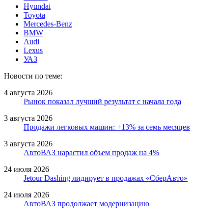
Hyundai
Toyota
Mercedes-Benz
BMW
Audi
Lexus
УАЗ
Новости по теме:
4 августа 2026
Рынок показал лучший результат с начала года
3 августа 2026
Продажи легковых машин: +13% за семь месяцев
3 августа 2026
АвтоВАЗ нарастил объем продаж на 4%
24 июля 2026
Jetour Dashing лидирует в продажах «СберАвто»
24 июля 2026
АвтоВАЗ продолжает модернизацию