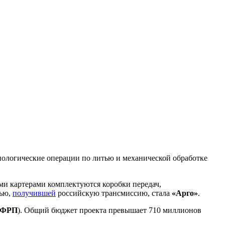
ологические операции по литью и механической обработке
ыми картерами комплектуются коробки передач,
лью,
получившей
российскую трансмиссию, стала
«Арго»
.
ФРП
). Общий бюджет проекта превышает 710 миллионов