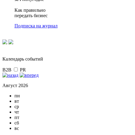
Как правильно
передать бизнес
Подписка на журнал
Календарь событий
B2B
PR
Август 2026
пн
вт
ср
чт
пт
сб
вс