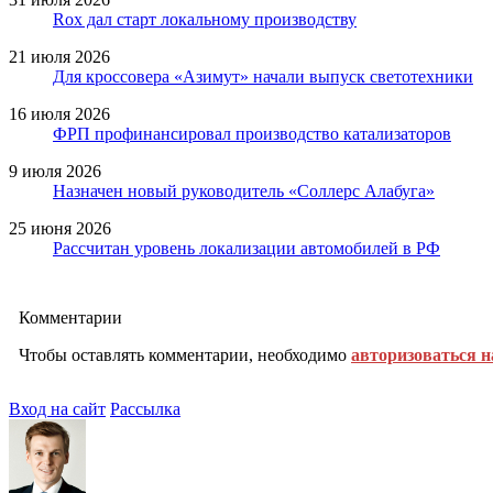
Rox дал старт локальному производству
21 июля 2026
Для кроссовера «Азимут» начали выпуск светотехники
16 июля 2026
ФРП профинансировал производство катализаторов
9 июля 2026
Назначен новый руководитель «Соллерс Алабуга»
25 июня 2026
Рассчитан уровень локализации автомобилей в РФ
Комментарии
Чтобы оставлять комментарии, необходимо
авторизоваться н
Вход на сайт
Рассылка