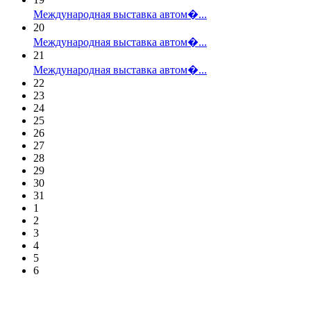
Международная выставка автом�...
20
Международная выставка автом�...
21
Международная выставка автом�...
22
23
24
25
26
27
28
29
30
31
1
2
3
4
5
6