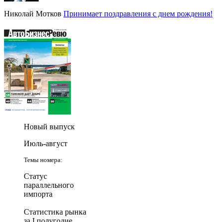
Николай Мотков
Принимает поздравления с днем рождения!
Новый выпуск
Июль-август
Темы номера:
Статус
параллельного
импорта
Статистика рынка
за I полугодие