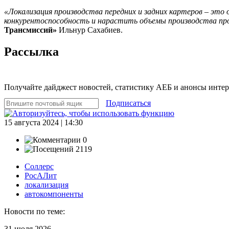
«Локализация производства передних и задних картеров – эт
конкурентоспособность и нарастить объемы производства про
Трансмиссий»
Ильнур Сахабиев.
Рассылка
Получайте дайджест новостей, статистику АЕБ и анонсы инте
Подписаться
15 августа 2024 | 14:30
0
2119
Соллерс
РосАЛит
локализация
автокомпоненты
Новости по теме:
31 июля 2026