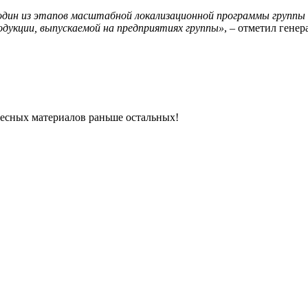
о один из этапов масштабной локализационной программы группы
дукции, выпускаемой на предприятиях группы»
, – отметил гене
ресных материалов раньше остальных!