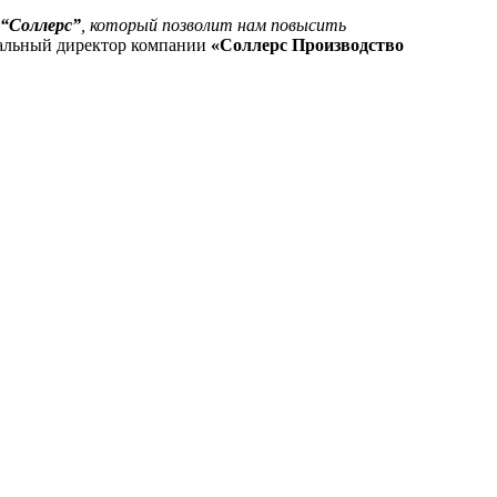
“Соллерс”
, который позволит нам повысить
ральный директор компании
«Соллерс Производство