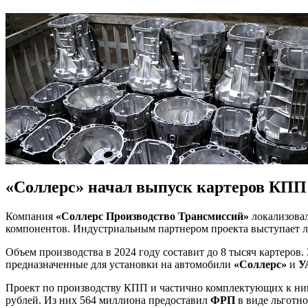
«Соллерс» начал выпуск картеров КПП
Компания
«Соллерс Производство Трансмиссий»
локализовал
компонентов. Индустриальным партнером проекта выступает 
Объем производства в 2024 году составит до 8 тысяч картеро
предназначенные для установки на автомобили
«Соллерс»
и
У
Проект по производству КПП и частично комплектующих к ни
рублей. Из них 564 миллиона предоставил
ФРП
в виде льготн