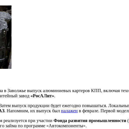
а в Заволжье выпуск алюминиевых картеров КПП, включая техн
литейный завод
«РосАЛит»
.
в. Затем выпуск продукции будет ежегодно повышаться. Локальн
АЗ
. Напомним, их выпуск был
налажен
в феврале. Первой моде
м реализуется при участии
Фонда развития промышленности
(
ого займа по программе «Автокомпоненты».