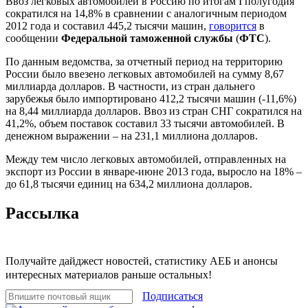
Ввоз легковых автомобилей в Россию по итогам I полугодия
сократился на 14,8% в сравнении с аналогичным периодом
2012 года и составил 445,2 тысячи машин,
говорится
в
сообщении
Федеральной таможенной службы
(
ФТС
).
По данным ведомства, за отчетный период на территорию
России было ввезено легковых автомобилей на сумму 8,67
миллиарда долларов. В частности, из стран дальнего
зарубежья было импортировано 412,2 тысячи машин (-11,6%)
на 8,44 миллиарда долларов. Ввоз из стран СНГ сократился на
41,2%, объем поставок составил 33 тысячи автомобилей. В
денежном выражении – на 231,1 миллиона долларов.
Между тем число легковых автомобилей, отправленных на
экспорт из России в январе-июне 2013 года, выросло на 18% –
до 61,8 тысячи единиц на 634,2 миллиона долларов.
Рассылка
Получайте дайджест новостей, статистику АЕБ и анонсы
интересных материалов раньше остальных!
Подписаться