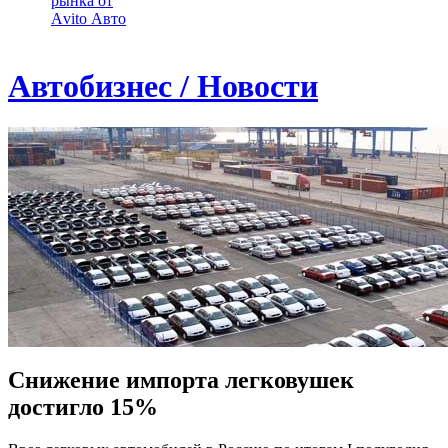
рынка от
Аvito Авто
Автобизнес / Новости
Снижение импорта легковушек
достигло 15%