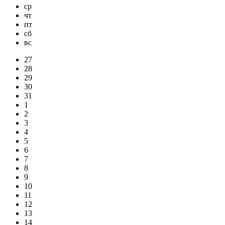
ср
чт
пт
сб
вс
27
28
29
30
31
1
2
3
4
5
6
7
8
9
10
11
12
13
14