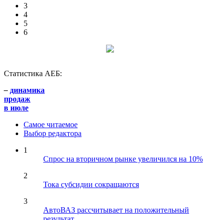
3
4
5
6
Статистика АЕБ:
–
динамика
продаж
в июле
Самое читаемое
Выбор редактора
1
Спрос на вторичном рынке увеличился на 10%
2
Тока субсидии сокращаются
3
АвтоВАЗ рассчитывает на положительный
результат