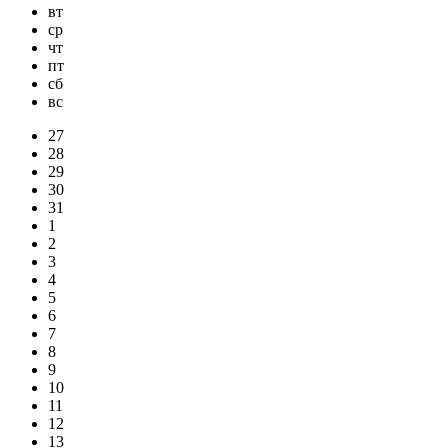
вт
ср
чт
пт
сб
вс
27
28
29
30
31
1
2
3
4
5
6
7
8
9
10
11
12
13