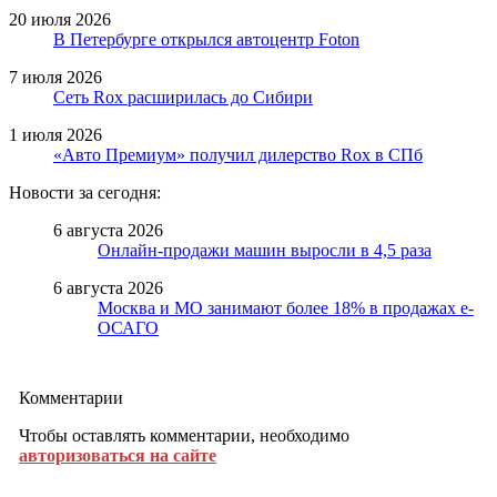
20 июля 2026
В Петербурге открылся автоцентр Foton
7 июля 2026
Сеть Rox расширилась до Сибири
1 июля 2026
«Авто Премиум» получил дилерство Rox в СПб
Новости за сегодня:
6 августа 2026
Онлайн-продажи машин выросли в 4,5 раза
6 августа 2026
Москва и МО занимают более 18% в продажах е-
ОСАГО
Комментарии
Чтобы оставлять комментарии, необходимо
авторизоваться на сайте