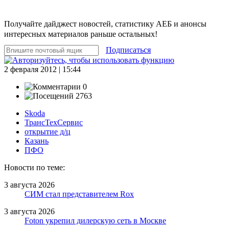
Получайте дайджест новостей, статистику АЕБ и анонсы
интересных материалов раньше остальных!
Подписаться
2 февраля 2012 | 15:44
0
2763
Skoda
ТрансТехСервис
открытие д/ц
Казань
ПФО
Новости по теме:
3 августа 2026
СИМ стал представителем Rox
3 августа 2026
Foton укрепил дилерскую сеть в Москве