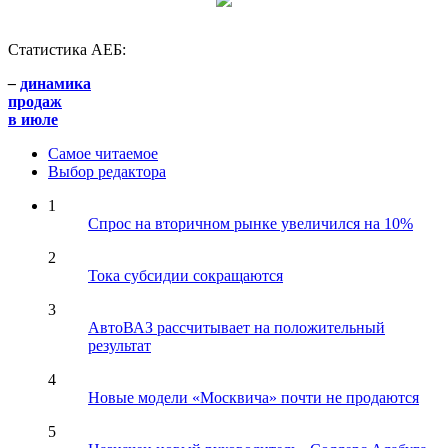
Статистика АЕБ:
–
динамика
продаж
в июле
Самое читаемое
Выбор редактора
1
Спрос на вторичном рынке увеличился на 10%
2
Тока субсидии сокращаются
3
АвтоВАЗ рассчитывает на положительный
результат
4
Новые модели «Москвича» почти не продаются
5