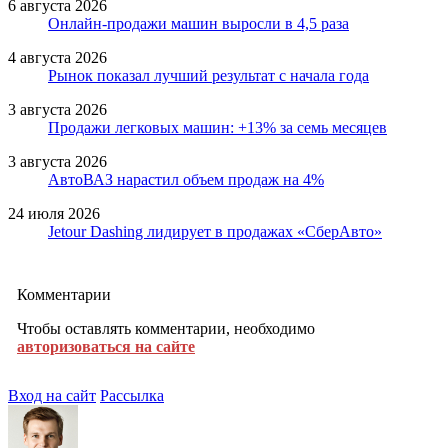
6 августа 2026
Онлайн-продажи машин выросли в 4,5 раза
4 августа 2026
Рынок показал лучший результат с начала года
3 августа 2026
Продажи легковых машин: +13% за семь месяцев
3 августа 2026
АвтоВАЗ нарастил объем продаж на 4%
24 июля 2026
Jetour Dashing лидирует в продажах «СберАвто»
Комментарии
Чтобы оставлять комментарии, необходимо
авторизоваться на сайте
Вход на сайт
Рассылка