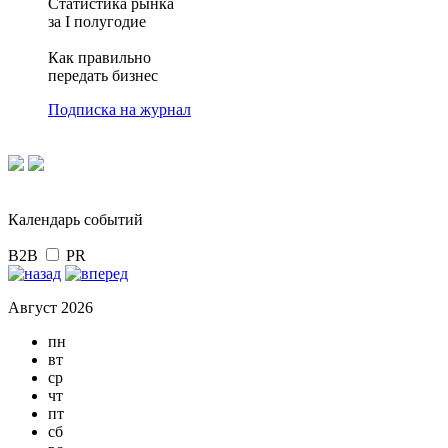
Статистика рынка
за I полугодие
Как правильно
передать бизнес
Подписка на журнал
Календарь событий
B2B
PR
Август 2026
пн
вт
ср
чт
пт
сб