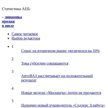
Статистика АЕБ:
–
динамика
продаж
в июле
Самое читаемое
Выбор редактора
1
Спрос на вторичном рынке увеличился на 10%
2
Тока субсидии сокращаются
3
АвтоВАЗ рассчитывает на положительный
результат
4
Новые модели «Москвича» почти не продаются
5
Назначен новый руководитель «Соллерс Алабуга»