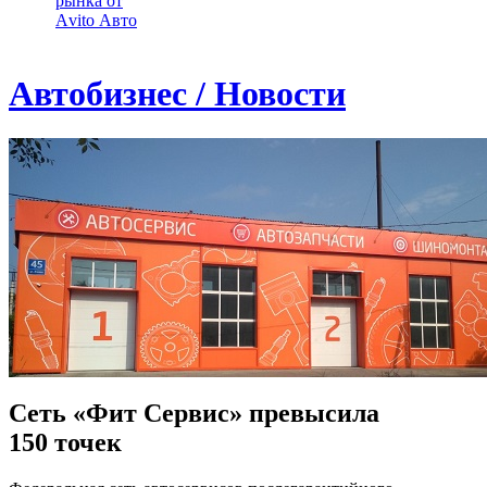
рынка от
Аvito Авто
Автобизнес / Новости
Сеть «Фит Сервис» превысила
150 точек