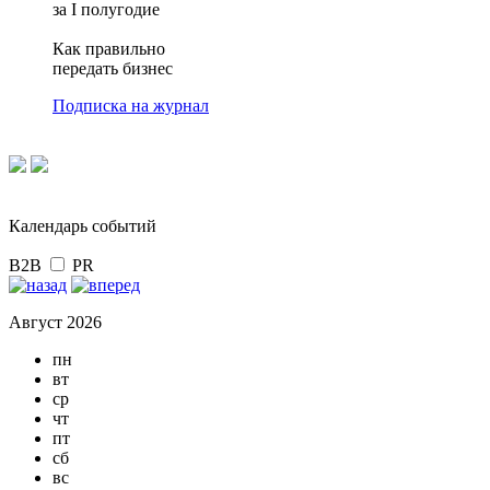
за I полугодие
Как правильно
передать бизнес
Подписка на журнал
Календарь событий
B2B
PR
Август 2026
пн
вт
ср
чт
пт
сб
вс