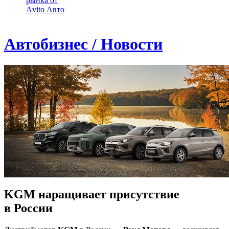
рынка от
Аvito Авто
Автобизнес / Новости
KGM наращивает присутствие
в России