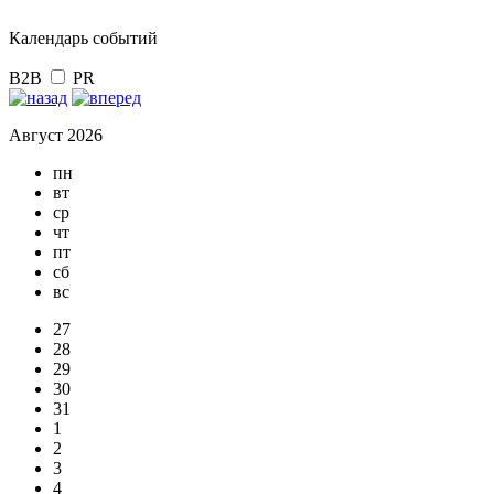
Календарь событий
B2B
PR
Август 2026
пн
вт
ср
чт
пт
сб
вс
27
28
29
30
31
1
2
3
4