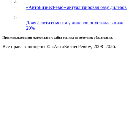
4
«АвтоБизнесРевю» актуализировал базу дилеров
5
Доля флит-сегмента у дилеров опустилась ниже
20%
При использовании материалов с сайта ссылка на источник обязательна.
Все права защищены © «АвтоБизнесРевю», 2008–2026.