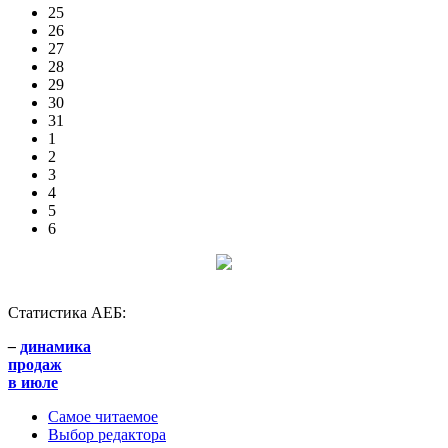
25
26
27
28
29
30
31
1
2
3
4
5
6
Статистика АЕБ:
–
динамика
продаж
в июле
Самое читаемое
Выбор редактора