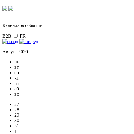
Календарь событий
B2B
PR
Август 2026
пн
вт
ср
чт
пт
сб
вс
27
28
29
30
31
1