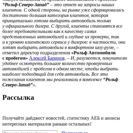
“Рольф Северо-Запад”
– это ответ на запросы наших
клиентов. С одной стороны, на рынке уже сформировалась
достаточно большая категория клиентов, которая
принципиально готова выбирать автомобиль только
у официального дилера. С другой, клиенты становятся все
более требовательными как к качеству самих
представленных автомобилей и глубине их проверки, так
и к уровню клиентского сервиса у дилеров: в частности, они
хотят выбирать автомобили в комфортном шоу-руме,
–
отметил директор подразделения
«Рольф Автомобили
с пробегом»
Алексей Баринов
. –
И, разумеется, покупателю
удобнее осмотреть большое количество проверенных
автомобилей с пробегом в одном месте, чтобы выбрать
наиболее подходящий для себя автомобиль. Все эти
пожелания клиентов мы реализовали в комплексе
“Рольф
Северо-Запад”
».
Рассылка
Получайте дайджест новостей, статистику АЕБ и анонсы
интересных материалов раньше остальных!