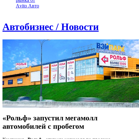
рынка от
Аvito Авто
Автобизнес / Новости
«Рольф» запустил мегамолл
автомобилей с пробегом