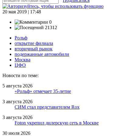
Подписаться
20 мая 2019 | 17:48
0
21312
Рольф
открытие филиала
вторичный рынок
подержанные автомобили
Москва
ЦФО
Новости по теме:
5 августа 2026
«Рольф» отмечает 35-летие
3 августа 2026
СИМ стал представителем Rox
3 августа 2026
Foton укрепил дилерскую сеть в Москве
30 июля 2026