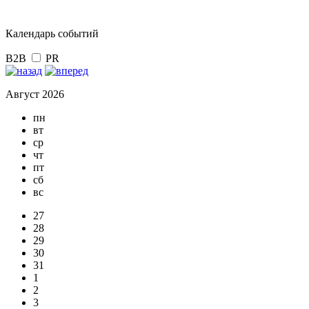
Календарь событий
B2B
PR
Август 2026
пн
вт
ср
чт
пт
сб
вс
27
28
29
30
31
1
2
3