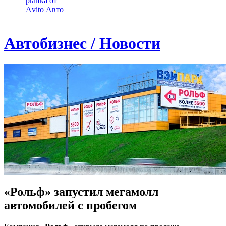
рынка от
Аvito Авто
Автобизнес / Новости
«Рольф» запустил мегамолл
автомобилей с пробегом