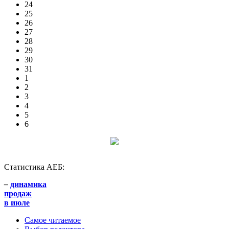
24
25
26
27
28
29
30
31
1
2
3
4
5
6
Статистика АЕБ:
–
динамика
продаж
в июле
Самое читаемое