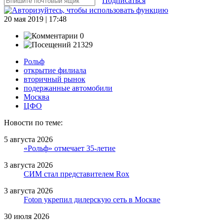
Подписаться
20 мая 2019 | 17:48
0
21329
Рольф
открытие филиала
вторичный рынок
подержанные автомобили
Москва
ЦФО
Новости по теме:
5 августа 2026
«Рольф» отмечает 35-летие
3 августа 2026
СИМ стал представителем Rox
3 августа 2026
Foton укрепил дилерскую сеть в Москве
30 июля 2026