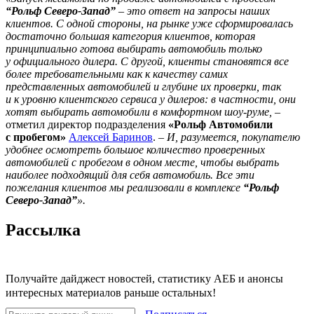
“Рольф Северо-Запад”
– это ответ на запросы наших
клиентов. С одной стороны, на рынке уже сформировалась
достаточно большая категория клиентов, которая
принципиально готова выбирать автомобиль только
у официального дилера. С другой, клиенты становятся все
более требовательными как к качеству самих
представленных автомобилей и глубине их проверки, так
и к уровню клиентского сервиса у дилеров: в частности, они
хотят выбирать автомобили в комфортном шоу-руме,
–
отметил директор подразделения
«Рольф Автомобили
с пробегом»
Алексей Баринов
. –
И, разумеется, покупателю
удобнее осмотреть большое количество проверенных
автомобилей с пробегом в одном месте, чтобы выбрать
наиболее подходящий для себя автомобиль. Все эти
пожелания клиентов мы реализовали в комплексе
“Рольф
Северо-Запад”
».
Рассылка
Получайте дайджест новостей, статистику АЕБ и анонсы
интересных материалов раньше остальных!