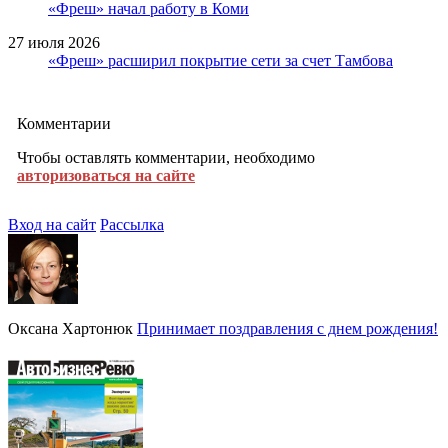
«Фреш» начал работу в Коми
27 июля 2026
«Фреш» расширил покрытие сети за счет Тамбова
Комментарии
Чтобы оставлять комментарии, необходимо
авторизоваться на сайте
Вход на сайт
Рассылка
Оксана Хартонюк
Принимает поздравления с днем рождения!