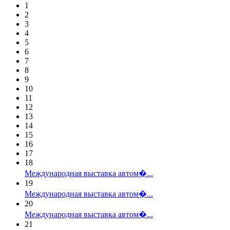
1
2
3
4
5
6
7
8
9
10
11
12
13
14
15
16
17
18
Международная выставка автом�...
19
Международная выставка автом�...
20
Международная выставка автом�...
21