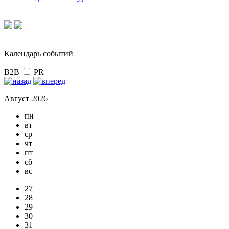
Календарь событий
B2B
PR
Август 2026
пн
вт
ср
чт
пт
сб
вс
27
28
29
30
31