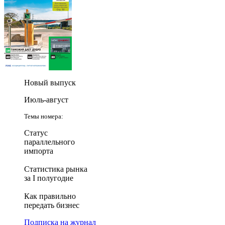
Новый выпуск
Июль-август
Темы номера:
Статус
параллельного
импорта
Статистика рынка
за I полугодие
Как правильно
передать бизнес
Подписка на журнал