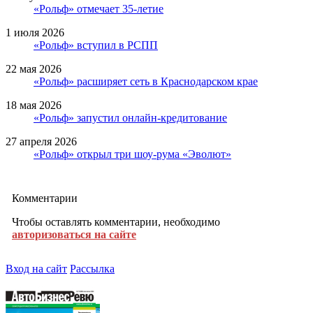
«Рольф» отмечает 35-летие
1 июля 2026
«Рольф» вступил в РСПП
22 мая 2026
«Рольф» расширяет сеть в Краснодарском крае
18 мая 2026
«Рольф» запустил онлайн-кредитование
27 апреля 2026
«Рольф» открыл три шоу-рума «Эволют»
Комментарии
Чтобы оставлять комментарии, необходимо
авторизоваться на сайте
Вход на сайт
Рассылка