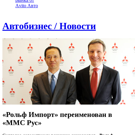
рынка от
Аvito Авто
Автобизнес / Новости
«Рольф Импорт» переименован в
«ММС Рус»