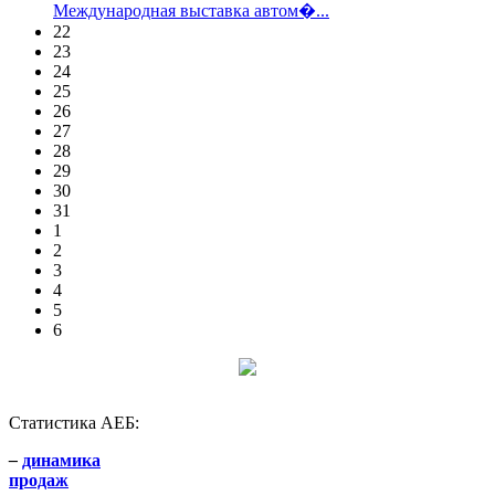
Международная выставка автом�...
22
23
24
25
26
27
28
29
30
31
1
2
3
4
5
6
Статистика АЕБ:
–
динамика
продаж