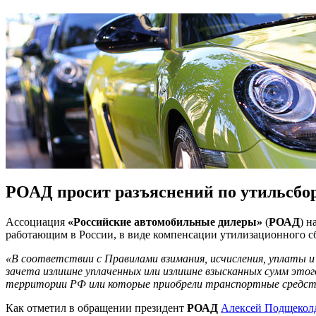
РОАД просит разъяснений по утильсбо
Ассоциация
«Российские автомобильные дилеры»
(
РОАД
) н
работающим в России, в виде компенсации утилизационного с
«В соответствии с Правилами взимания, исчисления, уплаты и
зачета излишне уплаченных или излишне взысканных сумм этог
территории РФ или которые приобрели транспортные средст
Как отметил в обращении президент
РОАД
Алексей Подщекол