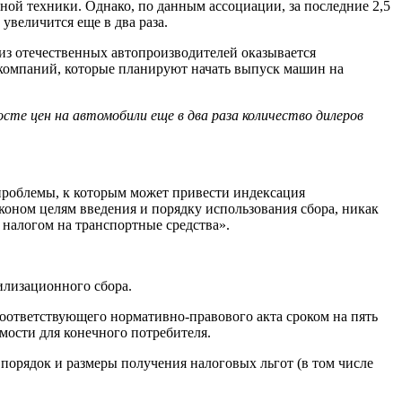
ной техники. Однако, по данным ассоциации, за последние 2,5
увеличится еще в два раза.
 из отечественных автопроизводителей оказывается
х компаний, которые планируют начать выпуск машин на
осте цен на автомобили еще в два раза количество дилеров
 проблемы, к которым может привести индексация
коном целям введения и порядку использования сбора, никак
 налогом на транспортные средства».
илизационного сбора.
соответствующего нормативно-правового акта сроком на пять
мости для конечного потребителя.
порядок и размеры получения налоговых льгот (в том числе