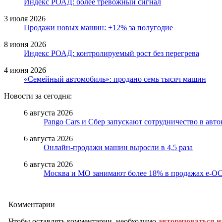
Индекс РОАД: более тревожный сигнал
3 июля 2026
Продажи новых машин: +12% за полугодие
8 июня 2026
Индекс РОАД: контролируемый рост без перегрева
4 июня 2026
«Семейный автомобиль»: продано семь тысяч машин
Новости за сегодня:
6 августа 2026
Pango Cars и Сбер запускают сотрудничество в авт
6 августа 2026
Онлайн-продажи машин выросли в 4,5 раза
6 августа 2026
Москва и МО занимают более 18% в продажах е-
Комментарии
Чтобы оставлять комментарии, необходимо
авторизоваться н