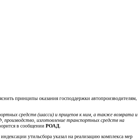
ъяснить принципы оказания господдержки автопроизводителям,
ортных средств (шасси) и прицепов к ним, а также возврата и
Ф, производство, изготовление транспортных средств на
оворится в сообщении
РОАД
.
 индексации утильсбора указал на реализацию комплекса мер