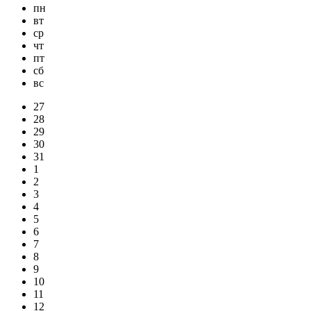
пн
вт
ср
чт
пт
сб
вс
27
28
29
30
31
1
2
3
4
5
6
7
8
9
10
11
12