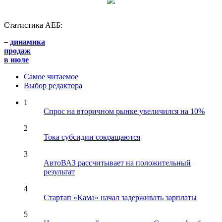
Статистика АЕБ:
–
динамика
продаж
в июле
Самое читаемое
Выбор редактора
1
Спрос на вторичном рынке увеличился на 10%
2
Тока субсидии сокращаются
3
АвтоВАЗ рассчитывает на положительный
результат
4
Стартап «Кама» начал задерживать зарплаты
5