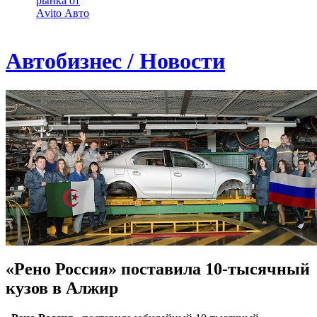
рынка от
Аvito Авто
Автобизнес / Новости
«Рено Россия» поставила 10-тысячный
кузов в Алжир