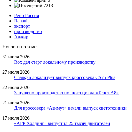
0
7213
Рено Россия
Renault
экспорт
производство
Алжир
Новости по теме:
31 июля 2026
Rox дал старт локальному производству
27 июля 2026
Changan локализует выпуск кроссовера CS75 Plus
22 июля 2026
Запущено производство полного цикла «Тенет A8»
21 июля 2026
Для кроссовера «Азимут» начали выпуск светотехники
17 июля 2026
«АГР Холдинг» выпустил 25 тысяч двигателей