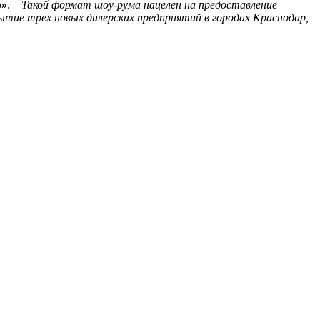
р»
. –
Такой формат шоу-рума нацелен на предоставление
ытие трех новых дилерских предприятий в городах Краснодар,