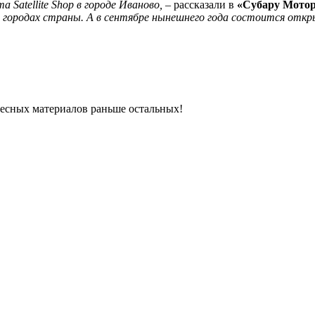
Satellite Shop в городе Иваново,
– рассказали в
«Субару Мото
 городах страны. А в сентябре нынешнего года состоится откр
ресных материалов раньше остальных!