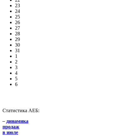
23
24
25
26
27
28
29
30
31
1
2
3
4
5
6
Статистика АЕБ:
–
динамика
продаж
в июле