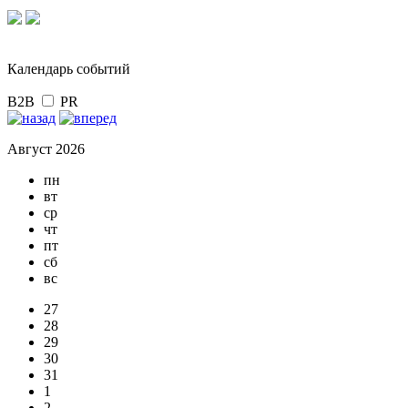
Календарь событий
B2B
PR
Август 2026
пн
вт
ср
чт
пт
сб
вс
27
28
29
30
31
1
2