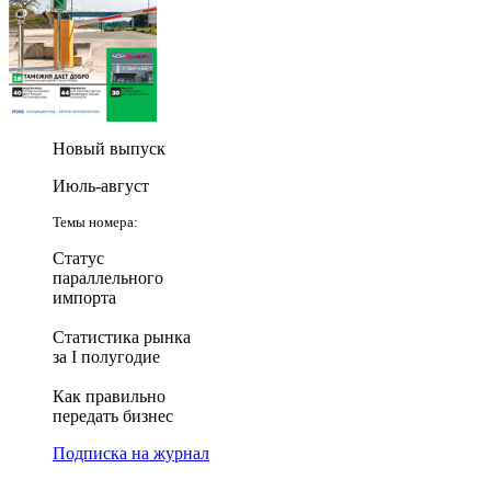
Новый выпуск
Июль-август
Темы номера:
Статус
параллельного
импорта
Статистика рынка
за I полугодие
Как правильно
передать бизнес
Подписка на журнал