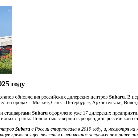
25 году
 этапов обновления российских дилерских центров
Subaru
. В п
сти городах – Москве, Санкт-Петербурге, Архангельске, Вологд
ми стандартами
Subaru
оформлено уже 17 дилерских предприятий
егионах страны. Полностью завершить ребрендинг российской се
центров
Subaru
в России стартовала в 2019 году, и, несмотря н
оящее время осуществляется с небольшим опережением ранее наме