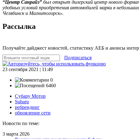
“Центр Санрайз”
был открыт дилерский центр нового формата 
удобных условий приобретения автомобилей марки в небольших
Челябинск и Магнитогорск».
Рассылка
Получайте дайджест новостей, статистику АЕБ и анонсы инте
Подписаться
23 сентября 2021 | 11:49
0
6460
Субару Мотор
Subaru
ребрендинг
обновление сети
Новости по теме:
3 марта 2026