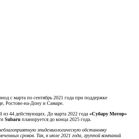
ериод с марта по сентябрь 2021 года при поддержке
е, Ростове-на-Дону и Самаре.
 из 44 действующих. До марта 2022 года
«Субару Мотор»
ти
Subaru
планируется до конца 2025 года.
а неблагоприятную эпидемиологическую обстановку
ченных сроков. Так, в июле 2021 года, группой компаний