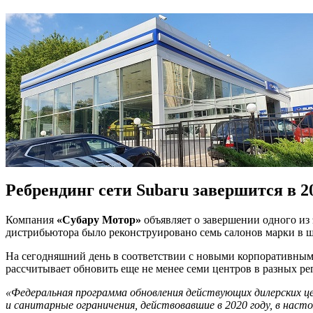
Ребрендинг сети Subaru завершится в 20
Компания
«Субару Мотор»
объявляет о завершении одного из
дистрибьютора было реконструировано семь салонов марки в ше
На сегодняшний день в соответствии с новыми корпоративны
рассчитывает обновить еще не менее семи центров в разных р
«Федеральная программа обновления действующих дилерских 
и санитарные ограничения, действовавшие в 2020 году, в наст