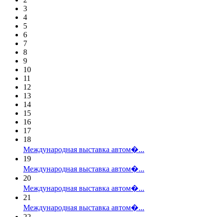
3
4
5
6
7
8
9
10
11
12
13
14
15
16
17
18
Международная выставка автом�...
19
Международная выставка автом�...
20
Международная выставка автом�...
21
Международная выставка автом�...
22