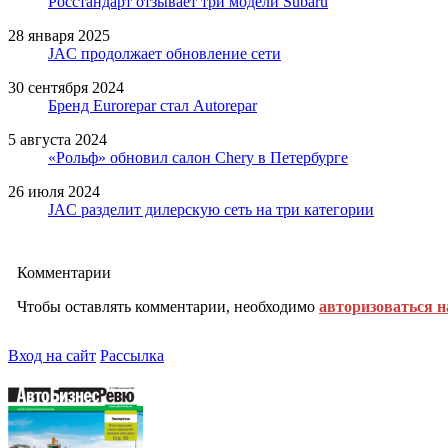
Росстандарт отзывает три модели Subaru
28 января 2025
JAC продолжает обновление сети
30 сентября 2024
Бренд Eurorepar стал Autorepar
5 августа 2024
«Рольф» обновил салон Chery в Петербурге
26 июля 2024
JAC разделит дилерскую сеть на три категории
Комментарии
Чтобы оставлять комментарии, необходимо
авторизоваться н
Вход на сайт
Рассылка