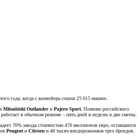
ого года, когда с конвейера сошли 25 015 машин.
ов
Mitsubishi Outlander
и
Pajero Sport
. Помимо российского
работает в обычном режиме – пять дней в неделю в две смены.
ладеет 70% завода стоимостью 470 миллионов евро, оставшиеся
шек
Peugeot
и
Citroen
и 40 тысяч внедорожников трех брендов.