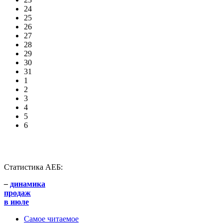
24
25
26
27
28
29
30
31
1
2
3
4
5
6
Статистика АЕБ:
–
динамика
продаж
в июле
Самое читаемое