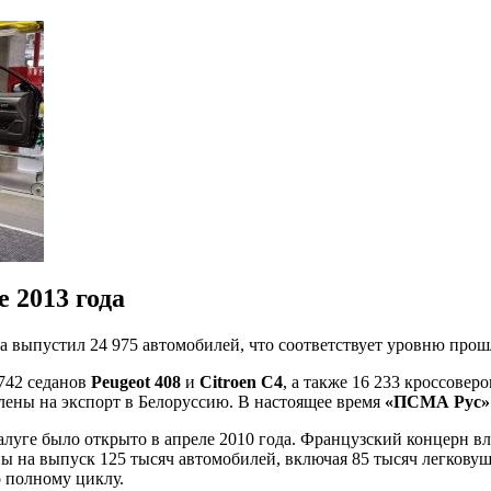
 2013 года
а выпустил 24 975 автомобилей, что соответствует уровню прошл
 742 седанов
Peugeot 408
и
Citroen C4
, а также 16 233 кроссовер
ены на экспорт в Белоруссию. В настоящее время
«ПСМА Рус»
луге было открыто в апреле 2010 года. Французский концерн в
ы на выпуск 125 тысяч автомобилей, включая 85 тысяч легкову
 полному циклу.