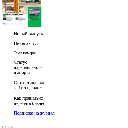
Новый выпуск
Июль-август
Темы номера:
Статус
параллельного
импорта
Статистика рынка
за I полугодие
Как правильно
передать бизнес
Подписка на журнал