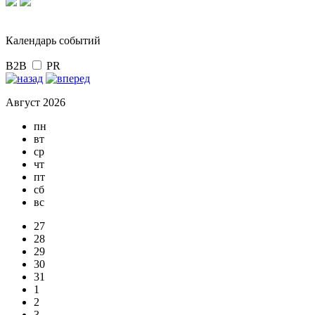
Календарь событий
B2B
PR
Август 2026
пн
вт
ср
чт
пт
сб
вс
27
28
29
30
31
1
2
3