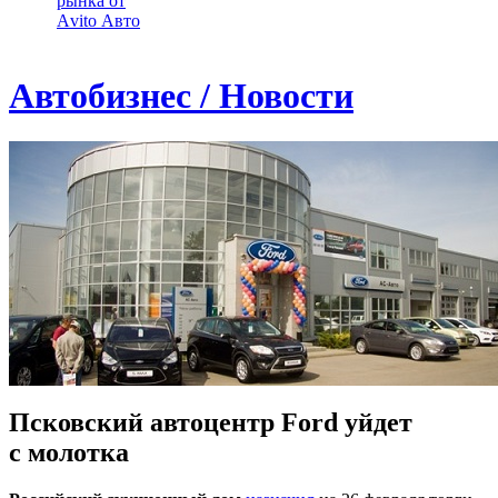
рынка от
Аvito Авто
Автобизнес / Новости
Псковский автоцентр Ford уйдет
с молотка