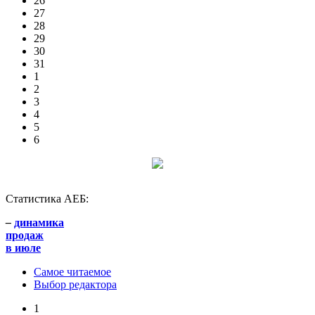
26
27
28
29
30
31
1
2
3
4
5
6
Статистика АЕБ:
–
динамика
продаж
в июле
Самое читаемое
Выбор редактора
1