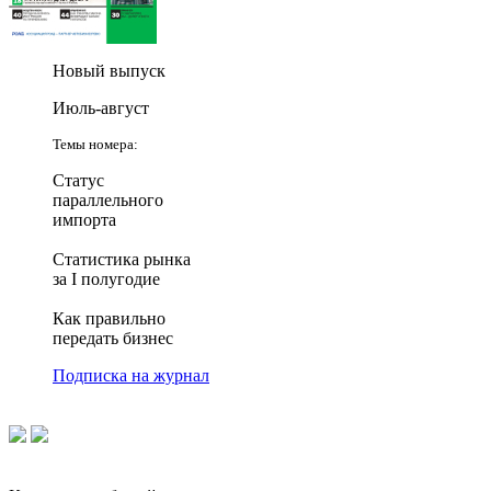
Новый выпуск
Июль-август
Темы номера:
Статус
параллельного
импорта
Статистика рынка
за I полугодие
Как правильно
передать бизнес
Подписка на журнал