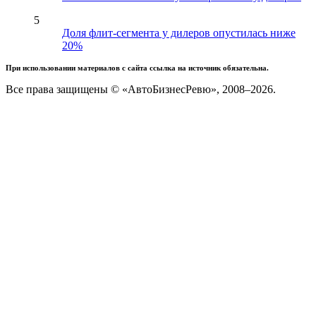
5
Доля флит-сегмента у дилеров опустилась ниже
20%
При использовании материалов с сайта ссылка на источник обязательна.
Все права защищены © «АвтоБизнесРевю», 2008–2026.