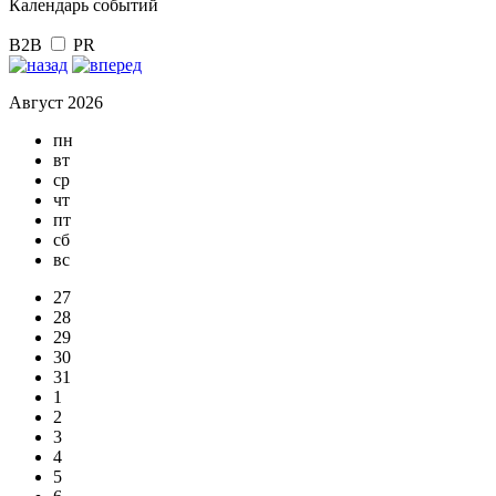
Календарь событий
B2B
PR
Август 2026
пн
вт
ср
чт
пт
сб
вс
27
28
29
30
31
1
2
3
4
5