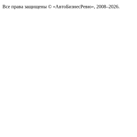
Все права защищены © «АвтоБизнесРевю», 2008–2026.