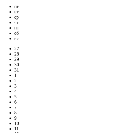
пн
вт
ср
чт
пт
сб
вс
27
28
29
30
31
1
2
3
4
5
6
7
8
9
10
11