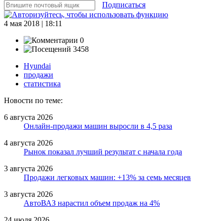
Подписаться
4 мая 2018 | 18:11
0
3458
Hyundai
продажи
статистика
Новости по теме:
6 августа 2026
Онлайн-продажи машин выросли в 4,5 раза
4 августа 2026
Рынок показал лучший результат с начала года
3 августа 2026
Продажи легковых машин: +13% за семь месяцев
3 августа 2026
АвтоВАЗ нарастил объем продаж на 4%
24 июля 2026