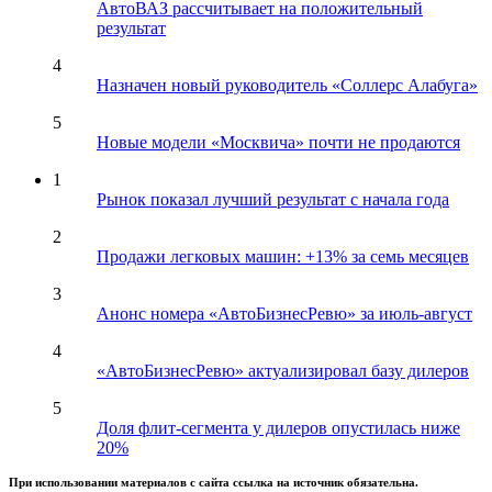
АвтоВАЗ рассчитывает на положительный
результат
4
Назначен новый руководитель «Соллерс Алабуга»
5
Новые модели «Москвича» почти не продаются
1
Рынок показал лучший результат с начала года
2
Продажи легковых машин: +13% за семь месяцев
3
Анонс номера «АвтоБизнесРевю» за июль-август
4
«АвтоБизнесРевю» актуализировал базу дилеров
5
Доля флит-сегмента у дилеров опустилась ниже
20%
При использовании материалов с сайта ссылка на источник обязательна.