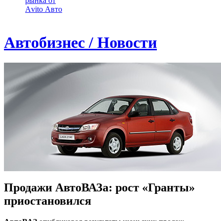
рынка от
Аvito Авто
Автобизнес / Новости
Продажи АвтоВАЗа: рост «Гранты»
приостановился