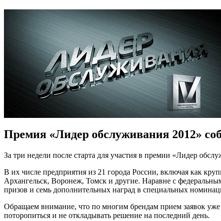
Премия «Лидер обслуживания 2012» соб
За три недели после старта для участия в премии «Лидер обс
В их числе предприятия из 21 города России, включая как круп
Архангельск, Воронеж, Томск и другие. Наравне с федеральны
призов и семь дополнительных наград в специальных номинац
Обращаем внимание, что по многим брендам прием заявок уже
поторопиться и не откладывать решение на последний день.