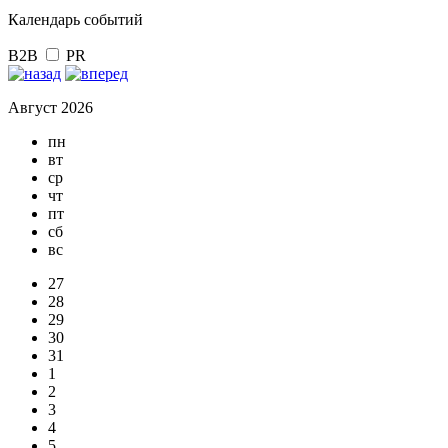
Календарь событий
B2B
PR
Август 2026
пн
вт
ср
чт
пт
сб
вс
27
28
29
30
31
1
2
3
4
5