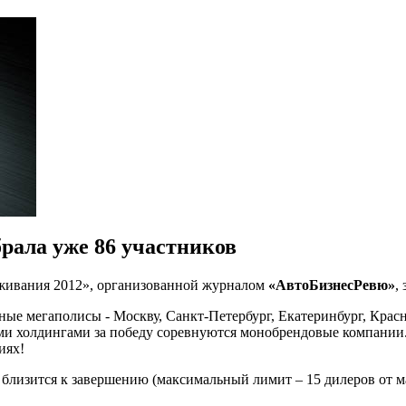
рала уже 86 участников
луживания 2012», организованной журналом
«АвтоБизнесРевю»
,
ные мегаполисы - Москву, Санкт-Петербург, Екатеринбург, Красн
ми холдингами за победу соревнуются монобрендовые компании. 
иях!
 близится к завершению (максимальный лимит – 15 дилеров от 