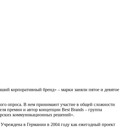
чший корпоративный бренд» – марки заняли пятое и девятое
бного опроса. В нем принимают участие в общей сложности
еля премии и автор концепции Best Brands – группа
торских коммуникационных решений».
 Учреждена в Германии в 2004 году как ежегодный проект