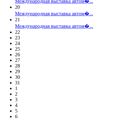
Международная выставка автом�...
20
Международная выставка автом�...
21
Международная выставка автом�...
22
23
24
25
26
27
28
29
30
31
1
2
3
4
5
6