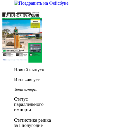
Новый выпуск
Июль-август
Темы номера:
Статус
параллельного
импорта
Статистика рынка
за I полугодие