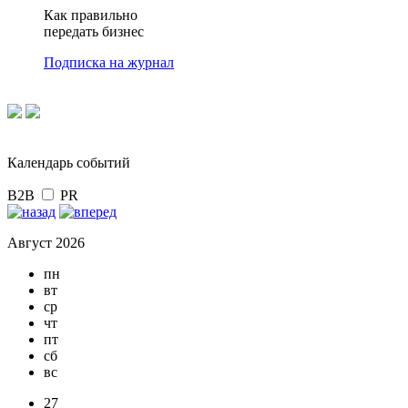
Как правильно
передать бизнес
Подписка на журнал
Календарь событий
B2B
PR
Август 2026
пн
вт
ср
чт
пт
сб
вс
27