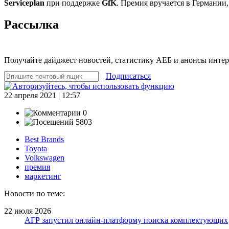
Serviceplan
при поддержке
GfK
. Премия вручается в Германии
Рассылка
Получайте дайджест новостей, статистику АЕБ и анонсы инте
Подписаться
22 апреля 2021 | 12:57
0
5803
Best Brands
Toyota
Volkswagen
премия
маркетинг
Новости по теме:
22 июля 2026
АГР запустил онлайн-платформу поиска комплектующих