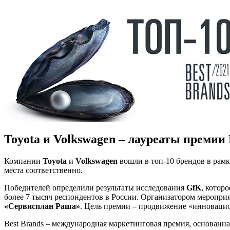
Toyota и Volkswagen – лауреаты премии 
Компании
Toyota
и
Volkswagen
вошли в топ-10 брендов в рам
места соответственно.
Победителей определили результаты исследования
GfK
, котор
более 7 тысяч респондентов в России. Организатором мероприя
«Сервисплан Раша»
. Цель премии – продвижение «инноваци
Best Brands – международная маркетинговая премия, основанн