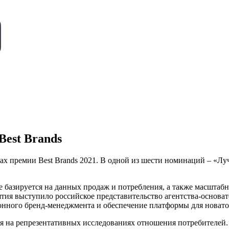
Best Brands
ках премии Best Brands 2021. В одной из шести номинаций – «Лу
ое базируется на данных продаж и потребления, а также масшта
тия выступило российское представительство агентства-основат
онного бренд-менеджмента и обеспечение платформы для нова
ая на репрезентативных исследованиях отношения потребителей.