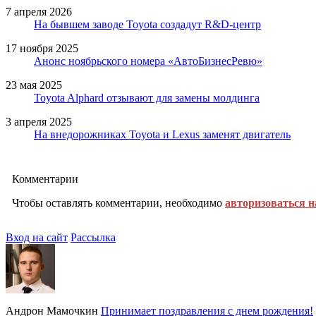
7 апреля 2026
На бывшем заводе Toyota создадут R&D-центр
17 ноября 2025
Анонс ноябрьского номера «АвтоБизнесРевю»
23 мая 2025
Toyota Alphard отзывают для замены молдинга
3 апреля 2025
На внедорожниках Toyota и Lexus заменят двигатель
Комментарии
Чтобы оставлять комментарии, необходимо
авторизоваться н
Вход на сайт
Рассылка
Андрон Мамочкин
Принимает поздравления с днем рождения!