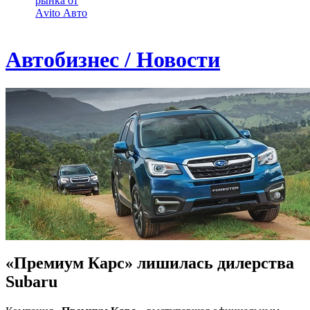
рынка от
Аvito Авто
Автобизнес / Новости
«Премиум Карс» лишилась дилерства
Subaru