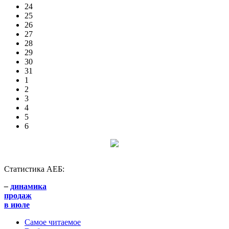
24
25
26
27
28
29
30
31
1
2
3
4
5
6
Статистика АЕБ:
–
динамика
продаж
в июле
Самое читаемое