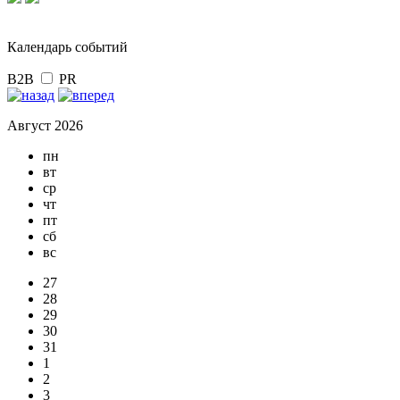
Календарь событий
B2B
PR
Август 2026
пн
вт
ср
чт
пт
сб
вс
27
28
29
30
31
1
2
3