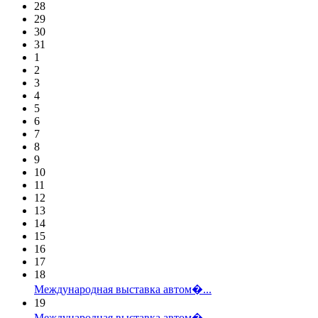
28
29
30
31
1
2
3
4
5
6
7
8
9
10
11
12
13
14
15
16
17
18
Международная выставка автом�...
19
Международная выставка автом�...