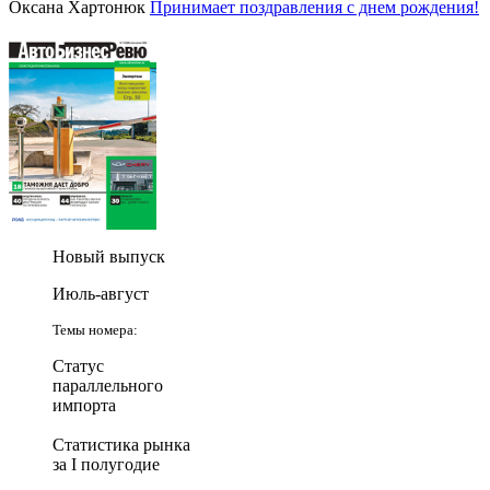
Оксана Хартонюк
Принимает поздравления с днем рождения!
Новый выпуск
Июль-август
Темы номера:
Статус
параллельного
импорта
Статистика рынка
за I полугодие