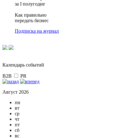
за I полугодие
Как правильно
передать бизнес
Подписка на журнал
Календарь событий
B2B
PR
Август 2026
пн
вт
ср
чт
пт
сб
вс