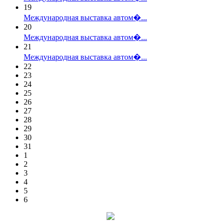
19
Международная выставка автом�...
20
Международная выставка автом�...
21
Международная выставка автом�...
22
23
24
25
26
27
28
29
30
31
1
2
3
4
5
6