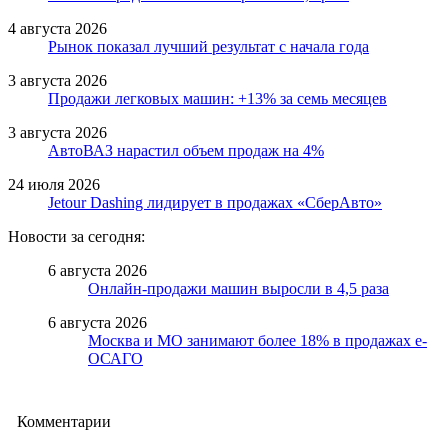
4 августа 2026
Рынок показал лучший результат с начала года
3 августа 2026
Продажи легковых машин: +13% за семь месяцев
3 августа 2026
АвтоВАЗ нарастил объем продаж на 4%
24 июля 2026
Jetour Dashing лидирует в продажах «СберАвто»
Новости за сегодня:
6 августа 2026
Онлайн-продажи машин выросли в 4,5 раза
6 августа 2026
Москва и МО занимают более 18% в продажах е-
ОСАГО
Комментарии