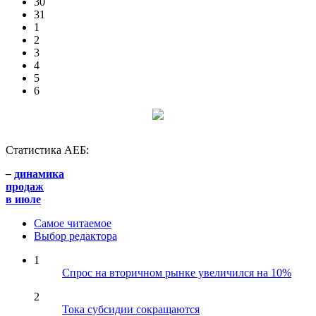
30
31
1
2
3
4
5
6
Статистика АЕБ:
–
динамика
продаж
в июле
Самое читаемое
Выбор редактора
1
Спрос на вторичном рынке увеличился на 10%
2
Тока субсидии сокращаются