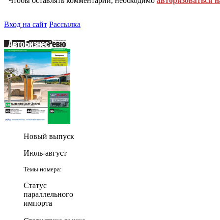
Чтобы оставлять комментарии, необходимо
авторизоваться н
Вход на сайт
Рассылка
Новый выпуск
Июль-август
Темы номера:
Статус
параллельного
импорта