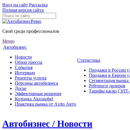
Вход на сайт
Рассылка
Полная версия сайта
Свой среди профессионалов
Меню
Автобизнес
Новости
Статистика
Обзор прессы
События
Продажи в России (
Интервью
Продажи в Европе 
Рецепты успеха
Сегментация рынка
Персоны автобизнеса
Рейтинги дилеров
Досье
Тарифы каско (ЭЛ
Эффективные решения
Колонка Akzonobel
Практика рынка от Аvito Авто
Автобизнес / Новости