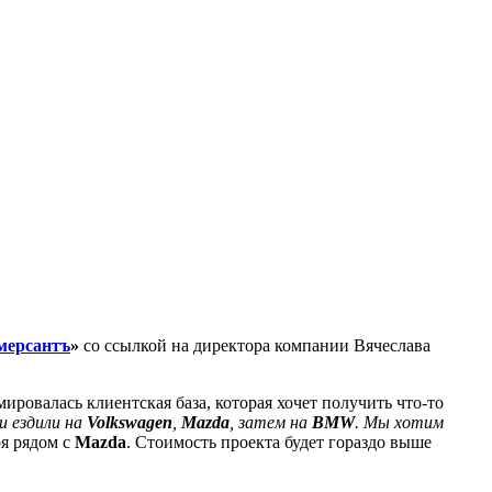
мерсантъ
»
со ссылкой на директора компании Вячеслава
ировалась клиентская база, которая хочет получить что-то
и ездили на
Volkswagen
,
Mazda
, затем на
BMW
. Мы хотим
ря рядом с
Mazda
. Стоимость проекта будет гораздо выше