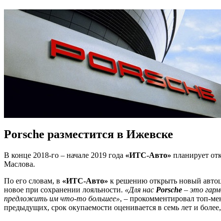
Porsche разместится в Ижевске
В конце 2018-го – начале 2019 года
«ИТС-Авто»
планирует от
Маслова.
По его словам, в
«ИТС-Авто»
к решению открыть новый автоц
новое при сохранении лояльности.
«Для нас
Porsche
– это гар
предложить им что-то большее»
, – прокомментировал топ-ме
предыдущих, срок окупаемости оценивается в семь лет и более