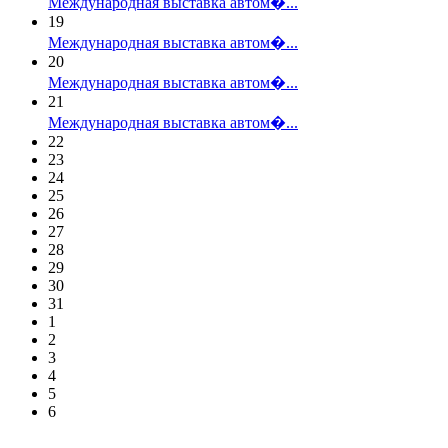
Международная выставка автом�...
19
Международная выставка автом�...
20
Международная выставка автом�...
21
Международная выставка автом�...
22
23
24
25
26
27
28
29
30
31
1
2
3
4
5
6