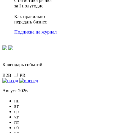
Статистика рынка
за I полугодие
Как правильно
передать бизнес
Подписка на журнал
Календарь событий
B2B
PR
Август 2026
пн
вт
ср
чт
пт
сб
вс