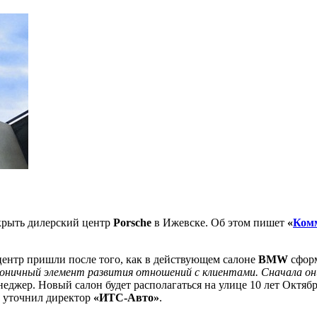
крыть дилерский центр
Porsche
в Ижевске. Об этом пишет
«
Ком
ентр пришли после того, как в действующем салоне
BMW
сформ
моничный элемент развития отношений с клиентами. Сначала он
неджер. Новый салон будет располагаться на улице 10 лет Октяб
, уточнил директор
«ИТС-Авто»
.