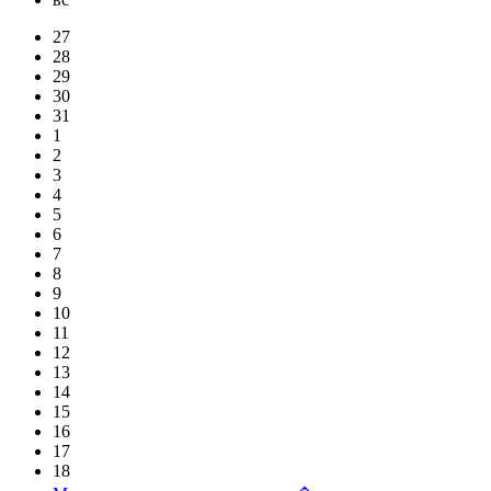
27
28
29
30
31
1
2
3
4
5
6
7
8
9
10
11
12
13
14
15
16
17
18