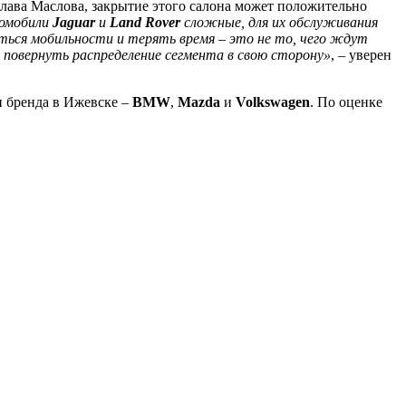
лава Маслова, закрытие этого салона может положительно
томобили
Jaguar
и
Land Rover
сложные, для их обслуживания
аться мобильности и терять время – это не то, чего ждут
 повернуть распределение сегмента в свою сторону»
, – уверен
ри бренда в Ижевске –
BMW
,
Mazda
и
Volkswagen
. По оценке