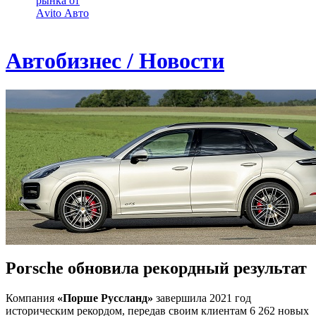
рынка от
Аvito Авто
Автобизнес / Новости
Porsche обновила рекордный результат
Компания
«Порше Руссланд»
завершила 2021 год
историческим рекордом, передав своим клиентам 6 262 новых