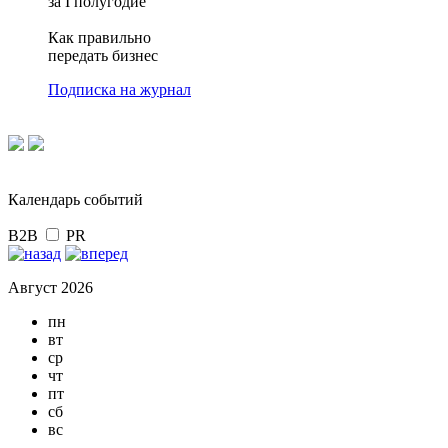
за I полугодие
Как правильно
передать бизнес
Подписка на журнал
Календарь событий
B2B
PR
Август 2026
пн
вт
ср
чт
пт
сб
вс