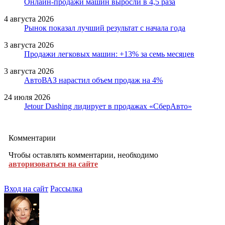
Онлайн-продажи машин выросли в 4,5 раза
4 августа 2026
Рынок показал лучший результат с начала года
3 августа 2026
Продажи легковых машин: +13% за семь месяцев
3 августа 2026
АвтоВАЗ нарастил объем продаж на 4%
24 июля 2026
Jetour Dashing лидирует в продажах «СберАвто»
Комментарии
Чтобы оставлять комментарии, необходимо
авторизоваться на сайте
Вход на сайт
Рассылка