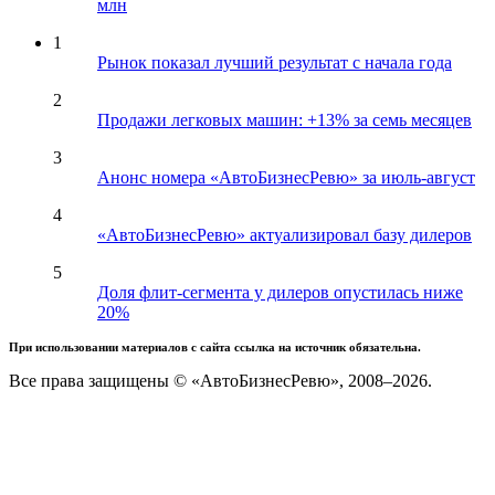
млн
1
Рынок показал лучший результат с начала года
2
Продажи легковых машин: +13% за семь месяцев
3
Анонс номера «АвтоБизнесРевю» за июль-август
4
«АвтоБизнесРевю» актуализировал базу дилеров
5
Доля флит-сегмента у дилеров опустилась ниже
20%
При использовании материалов с сайта ссылка на источник обязательна.
Все права защищены © «АвтоБизнесРевю», 2008–2026.