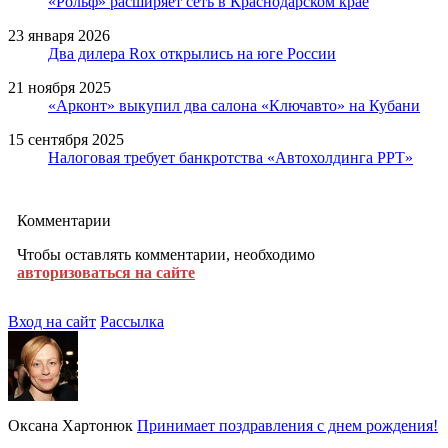
«Рольф» расширяет сеть в Краснодарском крае
23 января 2026
Два дилера Rox открылись на юге России
21 ноября 2025
«Арконт» выкупил два салона «Ключавто» на Кубани
15 сентября 2025
Налоговая требует банкротства «Автохолдинга РРТ»
Комментарии
Чтобы оставлять комментарии, необходимо
авторизоваться на сайте
Вход на сайт
Рассылка
Оксана Хартонюк
Принимает поздравления с днем рождения!