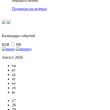
передать бизнес
Подписка на журнал
Календарь событий
B2B
PR
Август 2026
пн
вт
ср
чт
пт
сб
вс
27
28
29