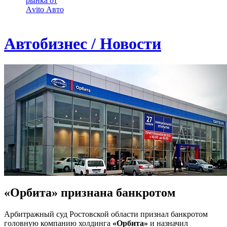
рынка от
Аvito Авто
Автобизнес / Новости
«Орбита» признана банкротом
Арбитражный суд Ростовской области признал банкротом
головную компанию холдинга
«Орбита»
и назначил