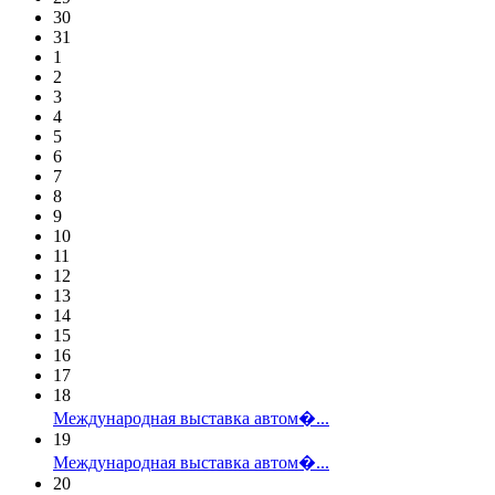
30
31
1
2
3
4
5
6
7
8
9
10
11
12
13
14
15
16
17
18
Международная выставка автом�...
19
Международная выставка автом�...
20