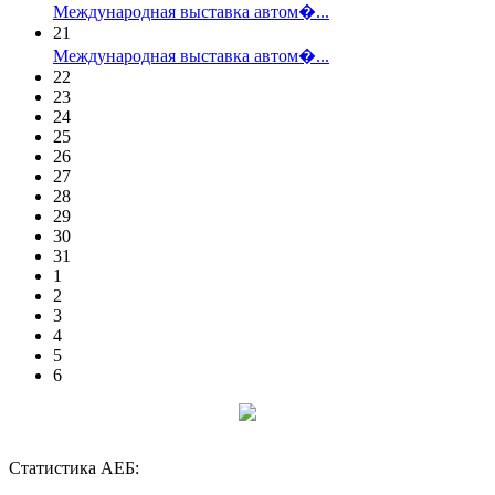
Международная выставка автом�...
21
Международная выставка автом�...
22
23
24
25
26
27
28
29
30
31
1
2
3
4
5
6
Статистика АЕБ: