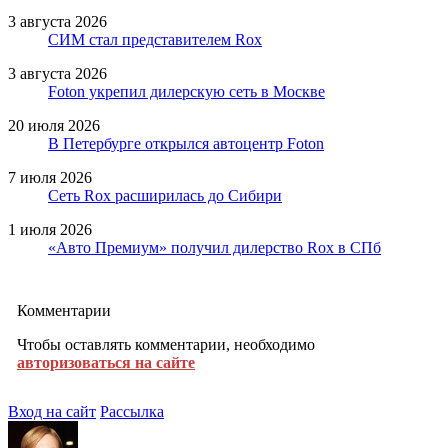
3 августа 2026
СИМ стал представителем Rox
3 августа 2026
Foton укрепил дилерскую сеть в Москве
20 июля 2026
В Петербурге открылся автоцентр Foton
7 июля 2026
Сеть Rox расширилась до Сибири
1 июля 2026
«Авто Премиум» получил дилерство Rox в СПб
Комментарии
Чтобы оставлять комментарии, необходимо
авторизоваться на сайте
Вход на сайт
Рассылка