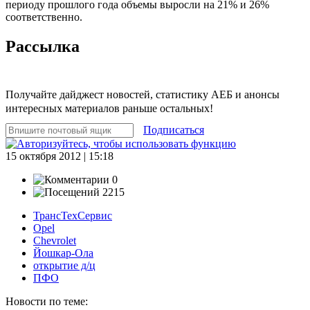
периоду прошлого года объемы выросли на 21% и 26%
соответственно.
Рассылка
Получайте дайджест новостей, статистику АЕБ и анонсы
интересных материалов раньше остальных!
Подписаться
15 октября 2012 | 15:18
0
2215
ТрансТехСервис
Opel
Chevrolet
Йошкар-Ола
открытие д/ц
ПФО
Новости по теме: