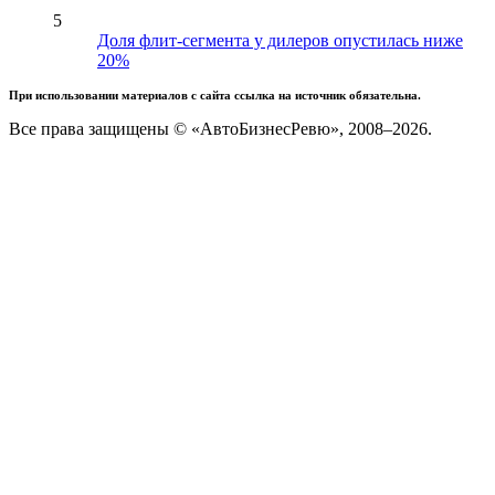
5
Доля флит-сегмента у дилеров опустилась ниже
20%
При использовании материалов с сайта ссылка на источник обязательна.
Все права защищены © «АвтоБизнесРевю», 2008–2026.