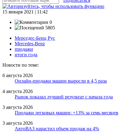
Подписаться
15 января 2021 | 11:42
0
5805
Мерседес-Бенц Рус
Mercedes-Benz
продажи
итоги года
Новости по теме:
6 августа 2026
Онлайн-продажи машин выросли в 4,5 раза
4 августа 2026
Рынок показал лучший результат с начала года
3 августа 2026
Продажи легковых машин: +13% за семь месяцев
3 августа 2026
АвтоВАЗ нарастил объем продаж на 4%