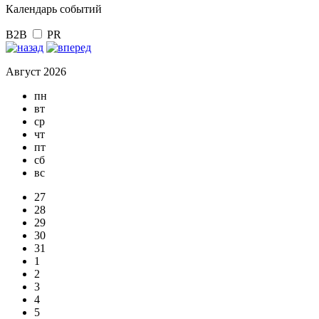
Календарь событий
B2B
PR
Август 2026
пн
вт
ср
чт
пт
сб
вс
27
28
29
30
31
1
2
3
4
5