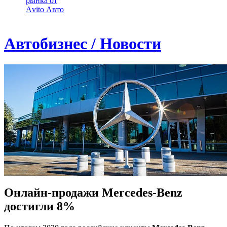
рынка от
Аvito Авто
Автобизнес / Новости
Онлайн-продажи Mercedes-Benz
достигли 8%