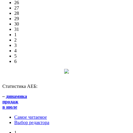
26
27
28
29
30
31
1
2
3
4
5
6
Статистика АЕБ:
–
динамика
продаж
в июле
Самое читаемое
Выбор редактора
1