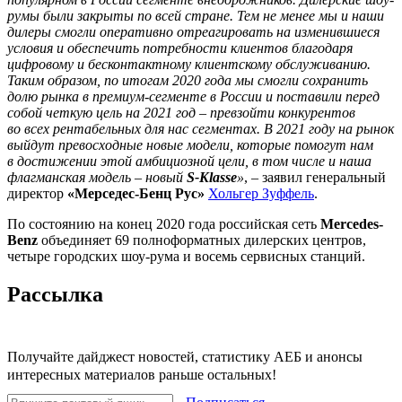
румы были закрыты по всей стране. Тем не менее мы и наши
дилеры смогли оперативно отреагировать на изменившиеся
условия и обеспечить потребности клиентов благодаря
цифровому и бесконтактному клиентскому обслуживанию.
Таким образом, по итогам 2020 года мы смогли сохранить
долю рынка в премиум-сегменте в России и поставили перед
собой четкую цель на 2021 год – превзойти конкурентов
во всех рентабельных для нас сегментах. В 2021 году на рынок
выйдут превосходные новые модели, которые помогут нам
в достижении этой амбициозной цели, в том числе и наша
флагманская модель – новый
S-Klasse
»
, – заявил генеральный
директор
«Мерседес-Бенц Рус»
Хольгер Зуффель
.
По состоянию на конец 2020 года российская сеть
Mercedes-
Benz
объединяет 69 полноформатных дилерских центров,
четыре городских шоу-рума и восемь сервисных станций.
Рассылка
Получайте дайджест новостей, статистику АЕБ и анонсы
интересных материалов раньше остальных!