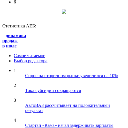
6
Статистика АЕБ:
–
динамика
продаж
в июле
Самое читаемое
Выбор редактора
1
Спрос на вторичном рынке увеличился на 10%
2
Тока субсидии сокращаются
3
АвтоВАЗ рассчитывает на положительный
результат
4
Стартап «Кама» начал задерживать зарплаты