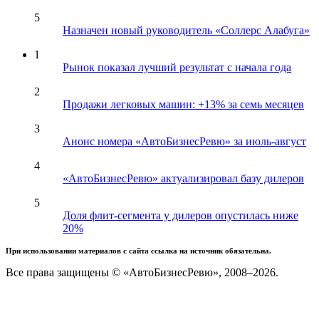
5
Назначен новый руководитель «Соллерс Алабуга»
1
Рынок показал лучший результат с начала года
2
Продажи легковых машин: +13% за семь месяцев
3
Анонс номера «АвтоБизнесРевю» за июль-август
4
«АвтоБизнесРевю» актуализировал базу дилеров
5
Доля флит-сегмента у дилеров опустилась ниже
20%
При использовании материалов с сайта ссылка на источник обязательна.
Все права защищены © «АвтоБизнесРевю», 2008–2026.