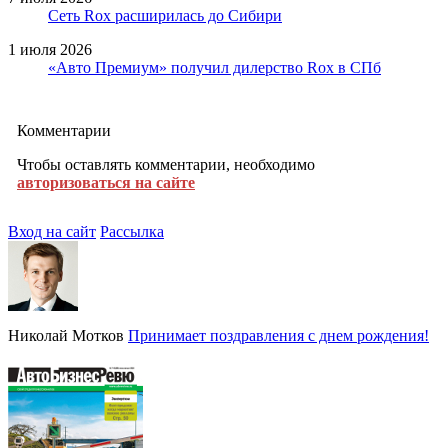
Сеть Rox расширилась до Сибири
1 июля 2026
«Авто Премиум» получил дилерство Rox в СПб
Комментарии
Чтобы оставлять комментарии, необходимо
авторизоваться на сайте
Вход на сайт
Рассылка
Николай Мотков
Принимает поздравления с днем рождения!