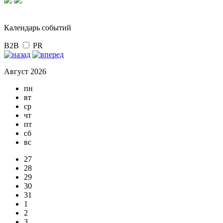
Календарь событий
B2B
PR
Август 2026
пн
вт
ср
чт
пт
сб
вс
27
28
29
30
31
1
2
3