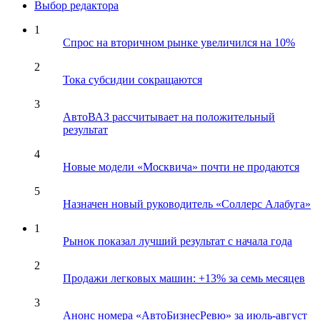
Выбор редактора
1
Спрос на вторичном рынке увеличился на 10%
2
Тока субсидии сокращаются
3
АвтоВАЗ рассчитывает на положительный
результат
4
Новые модели «Москвича» почти не продаются
5
Назначен новый руководитель «Соллерс Алабуга»
1
Рынок показал лучший результат с начала года
2
Продажи легковых машин: +13% за семь месяцев
3
Анонс номера «АвтоБизнесРевю» за июль-август