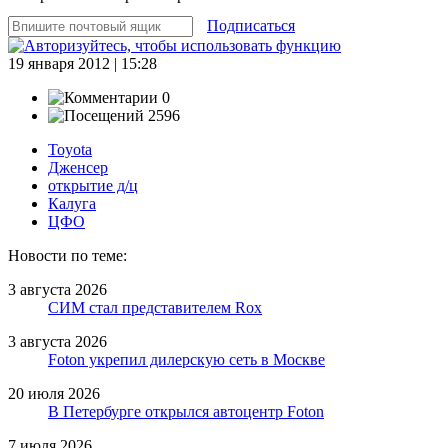
Подписаться
19 января 2012 | 15:28
0
2596
Toyota
Дженсер
открытие д/ц
Калуга
ЦФО
Новости по теме:
3 августа 2026
СИМ стал представителем Rox
3 августа 2026
Foton укрепил дилерскую сеть в Москве
20 июля 2026
В Петербурге открылся автоцентр Foton
7 июля 2026