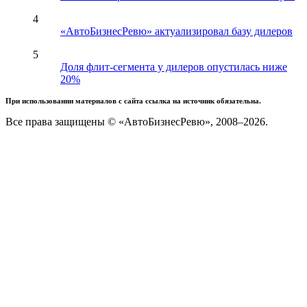
4
«АвтоБизнесРевю» актуализировал базу дилеров
5
Доля флит-сегмента у дилеров опустилась ниже
20%
При использовании материалов с сайта ссылка на источник обязательна.
Все права защищены © «АвтоБизнесРевю», 2008–2026.