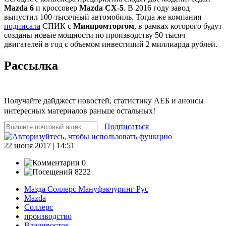
Mazda 6
и кроссовер
Mazda СХ-5
. В 2016 году завод
выпустил 100-тысячный автомобиль. Тогда же компания
подписала
СПИК c
Минпромторгом
, в рамках которого будут
созданы новые мощности по производству 50 тысяч
двигателей в год с объемом инвестиций 2 миллиарда рублей.
Рассылка
Получайте дайджест новостей, статистику АЕБ и анонсы
интересных материалов раньше остальных!
Подписаться
22 июня 2017 | 14:51
0
8222
Мазда Соллерс Мануфэкчуринг Рус
Mazda
Соллерс
производство
Владивосток