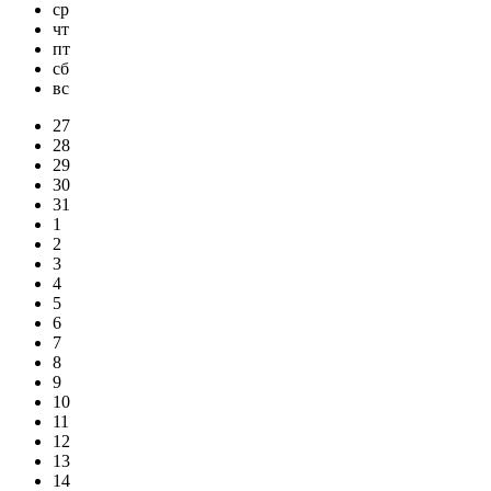
ср
чт
пт
сб
вс
27
28
29
30
31
1
2
3
4
5
6
7
8
9
10
11
12
13
14