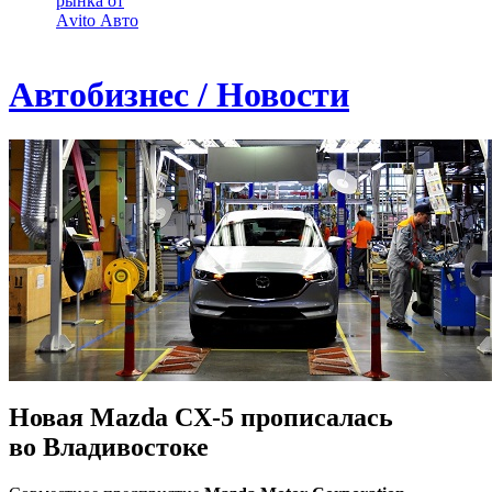
рынка от
Аvito Авто
Автобизнес / Новости
Новая Mazda CX-5 прописалась
во Владивостоке