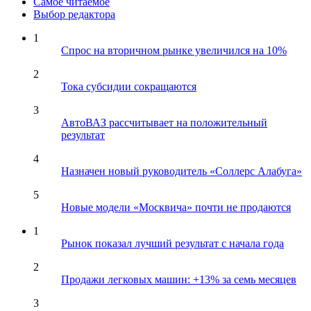
Самое читаемое
Выбор редактора
1
Спрос на вторичном рынке увеличился на 10%
2
Тока субсидии сокращаются
3
АвтоВАЗ рассчитывает на положительный
результат
4
Назначен новый руководитель «Соллерс Алабуга»
5
Новые модели «Москвича» почти не продаются
1
Рынок показал лучший результат с начала года
2
Продажи легковых машин: +13% за семь месяцев
3