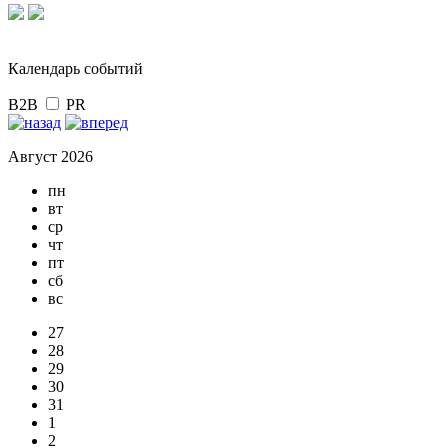
Календарь событий
B2B
PR
Август 2026
пн
вт
ср
чт
пт
сб
вс
27
28
29
30
31
1
2