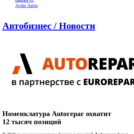
рынка от
Аvito Авто
Автобизнес / Новости
Номенклатура Autorepar охватит
12 тысяч позиций