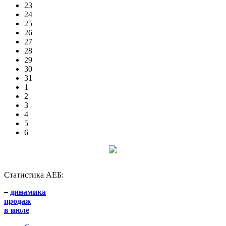
23
24
25
26
27
28
29
30
31
1
2
3
4
5
6
Статистика АЕБ:
–
динамика
продаж
в июле