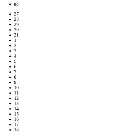
вс
27
28
29
30
31
1
2
3
4
5
6
7
8
9
10
11
12
13
14
15
16
17
18