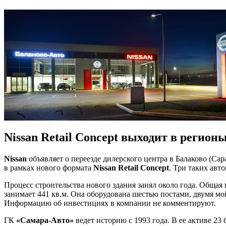
Nissan Retail Concept выходит в регион
Nissan
объявляет о переезде дилерского центра в Балаково (Са
в рамках нового формата
Nissan Retail Concept
. Три таких ав
Процесс строительства нового здания занял около года. Общая
занимает 441 кв.м. Она оборудована шестью постами, двумя м
Информацию об инвестициях в компании не комментируют.
ГК
«Самара-Авто»
ведет историю с 1993 года. В ее активе 23