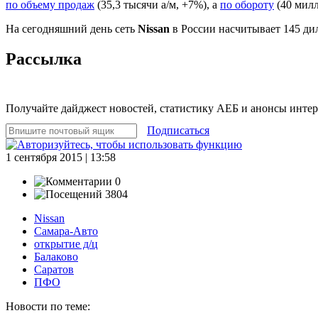
по объему продаж
(35,3 тысячи а/м, +7%), а
по обороту
(40 милл
На сегодняшний день сеть
Nissan
в России насчитывает 145 ди
Рассылка
Получайте дайджест новостей, статистику АЕБ и анонсы инте
Подписаться
1 сентября 2015 | 13:58
0
3804
Nissan
Самара-Авто
открытие д/ц
Балаково
Саратов
ПФО
Новости по теме: