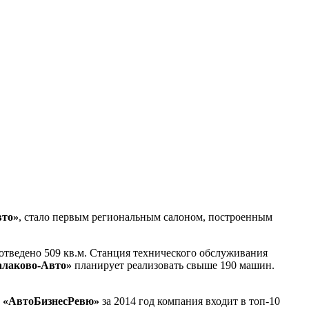
вто»
, стало первым региональным салоном, построенным
 отведено 509 кв.м. Станция технического обслуживания
алаково-Авто»
планирует реализовать свыше 190 машин.
в
«АвтоБизнесРевю»
за 2014 год компания входит в топ-10