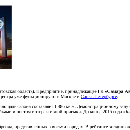
ы
ратовская область). Предприятие, принадлежащее ГК
«Самара-А
тоцентра уже функционируют в Москве и
Санкт-Петербурге
.
 площадь салона составляет 1 486 кв.м. Демонстрационному залу
ойками и постом интерактивной приемки. До конца 2015 года
«Б
 бренда, представленных в восьми городах. В рейтинге холдинго