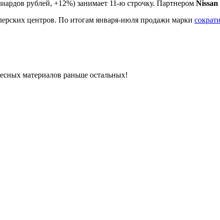
иардов рублей, +12%) занимает 11-ю строчку. Партнером
Nissan
лерских центров. По итогам января-июля продажи марки
сократ
ресных материалов раньше остальных!