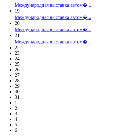
Международная выставка автом�...
19
Международная выставка автом�...
20
Международная выставка автом�...
21
Международная выставка автом�...
22
23
24
25
26
27
28
29
30
31
1
2
3
4
5
6