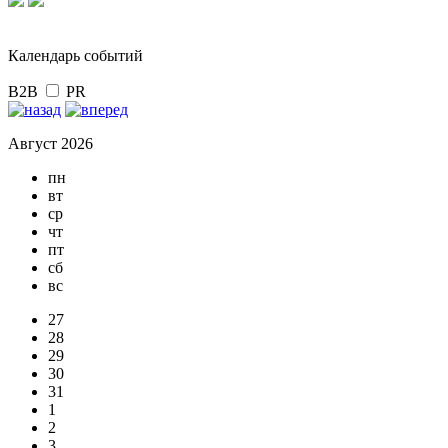
Календарь событий
B2B
PR
Август 2026
пн
вт
ср
чт
пт
сб
вс
27
28
29
30
31
1
2
3