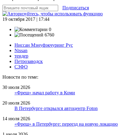
Подписаться
19 октября 2017 | 17:44
0
6760
Ниссан Мэнуфэкчуринг Рус
Nissan
тендер
Петрозаводск
СЗФО
Новости по теме:
30 июля 2026
«Фреш» начал работу в Коми
20 июля 2026
В Петербурге открылся автоцентр Foton
14 июля 2026
«Фреш» в Петербурге: переезд на новую локацию
1 июля 2026