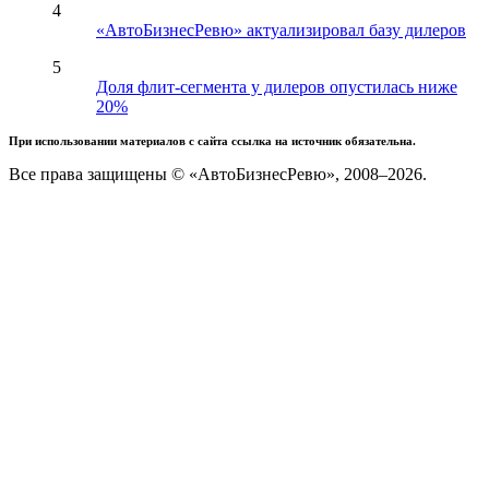
4
«АвтоБизнесРевю» актуализировал базу дилеров
5
Доля флит-сегмента у дилеров опустилась ниже
20%
При использовании материалов с сайта ссылка на источник обязательна.
Все права защищены © «АвтоБизнесРевю», 2008–2026.