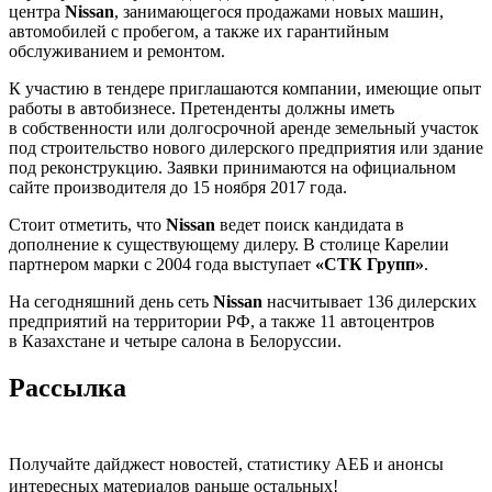
центра
Nissan
, занимающегося продажами новых машин,
автомобилей с пробегом, а также их гарантийным
обслуживанием и ремонтом.
К участию в тендере приглашаются компании, имеющие опыт
работы в автобизнесе. Претенденты должны иметь
в собственности или долгосрочной аренде земельный участок
под строительство нового дилерского предприятия или здание
под реконструкцию. Заявки принимаются на официальном
сайте производителя до 15 ноября 2017 года.
Стоит отметить, что
Nissan
ведет поиск кандидата в
дополнение к существующему дилеру. В столице Карелии
партнером марки с 2004 года выступает
«СТК Групп»
.
На сегодняшний день сеть
Nissan
насчитывает 136 дилерских
предприятий на территории РФ, а также 11 автоцентров
в Казахстане и четыре салона в Белоруссии.
Рассылка
Получайте дайджест новостей, статистику АЕБ и анонсы
интересных материалов раньше остальных!