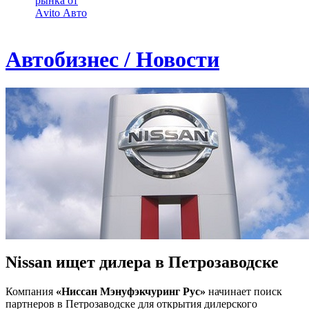
рынка от
Аvito Авто
Автобизнес / Новости
Nissan ищет дилера в Петрозаводске
Компания
«Ниссан Мэнуфэкчуринг Рус»
начинает поиск
партнеров в Петрозаводске для открытия дилерского