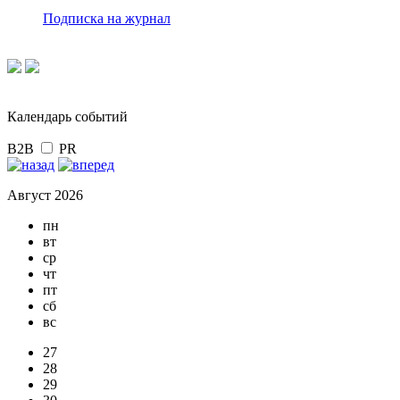
Подписка на журнал
Календарь событий
B2B
PR
Август 2026
пн
вт
ср
чт
пт
сб
вс
27
28
29