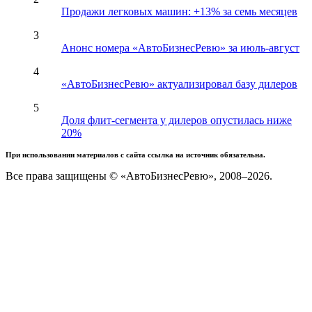
Продажи легковых машин: +13% за семь месяцев
3
Анонс номера «АвтоБизнесРевю» за июль-август
4
«АвтоБизнесРевю» актуализировал базу дилеров
5
Доля флит-сегмента у дилеров опустилась ниже
20%
При использовании материалов с сайта ссылка на источник обязательна.
Все права защищены © «АвтоБизнесРевю», 2008–2026.