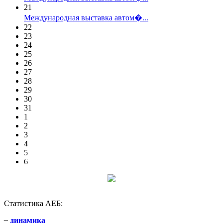
21
Международная выставка автом�...
22
23
24
25
26
27
28
29
30
31
1
2
3
4
5
6
Статистика АЕБ:
–
динамика