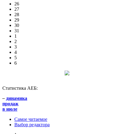
26
27
28
29
30
31
1
2
3
4
5
6
Статистика АЕБ:
–
динамика
продаж
в июле
Самое читаемое
Выбор редактора