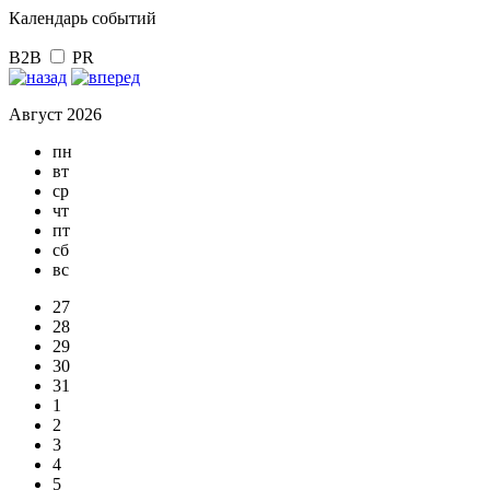
Календарь событий
B2B
PR
Август 2026
пн
вт
ср
чт
пт
сб
вс
27
28
29
30
31
1
2
3
4
5