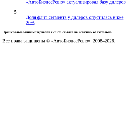
«АвтоБизнесРевю» актуализировал базу дилеров
5
Доля флит-сегмента у дилеров опустилась ниже
20%
При использовании материалов с сайта ссылка на источник обязательна.
Все права защищены © «АвтоБизнесРевю», 2008–2026.