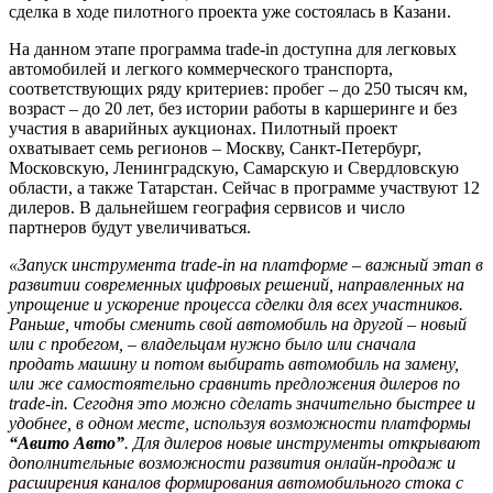
сделка в ходе пилотного проекта уже состоялась в Казани.
На данном этапе программа trade-in доступна для легковых
автомобилей и легкого коммерческого транспорта,
соответствующих ряду критериев: пробег – до 250 тысяч км,
возраст – до 20 лет, без истории работы в каршеринге и без
участия в аварийных аукционах. Пилотный проект
охватывает семь регионов – Москву, Санкт-Петербург,
Московскую, Ленинградскую, Самарскую и Свердловскую
области, а также Татарстан. Сейчас в программе участвуют 12
дилеров. В дальнейшем география сервисов и число
партнеров будут увеличиваться.
«Запуск инструмента trade-in на платформе – важный этап в
развитии современных цифровых решений, направленных на
упрощение и ускорение процесса сделки для всех участников.
Раньше, чтобы сменить свой автомобиль на другой – новый
или с пробегом, – владельцам нужно было или сначала
продать машину и потом выбирать автомобиль на замену,
или же самостоятельно сравнить предложения дилеров по
trade-in. Сегодня это можно сделать значительно быстрее и
удобнее, в одном месте, используя возможности платформы
“Авито Авто”
. Для дилеров новые инструменты открывают
дополнительные возможности развития онлайн-продаж и
расширения каналов формирования автомобильного стока с