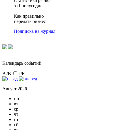
Статистика рынка
за I полугодие
Как правильно
передать бизнес
Подписка на журнал
Календарь событий
B2B
PR
Август 2026
пн
вт
ср
чт
пт
сб
вс