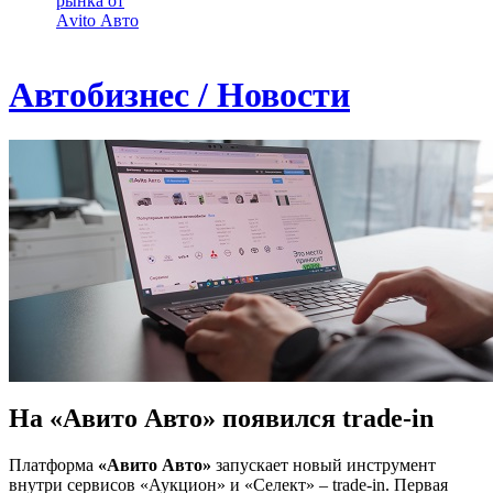
рынка от
Аvito Авто
Автобизнес / Новости
На «Авито Авто» появился trade-in
Платформа
«Авито Авто»
запускает новый инструмент
внутри сервисов «Аукцион» и «Селект» – trade-in. Первая