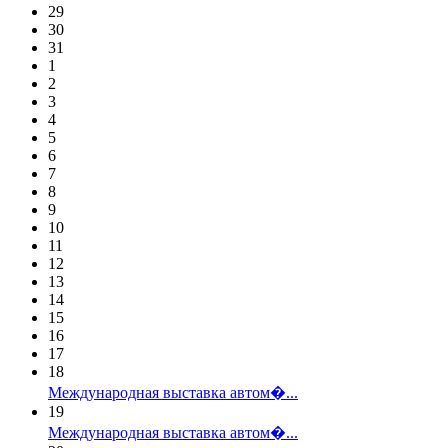
29
30
31
1
2
3
4
5
6
7
8
9
10
11
12
13
14
15
16
17
18
Международная выставка автом�...
19
Международная выставка автом�...