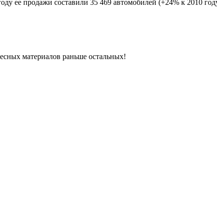
оду ее продажи составили 35 469 автомобилей (+24% к 2010 году
ресных материалов раньше остальных!