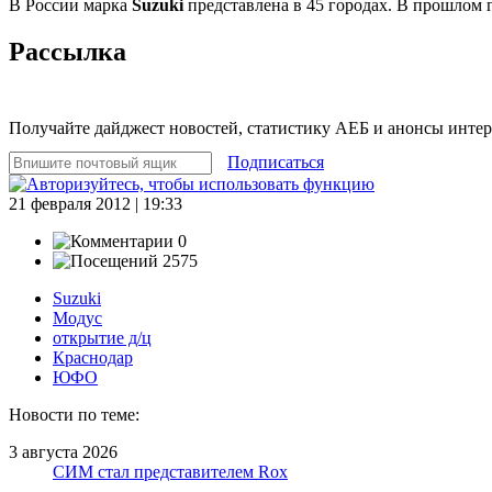
В России марка
Suzuki
представлена в 45 городах. В прошлом г
Рассылка
Получайте дайджест новостей, статистику АЕБ и анонсы инте
Подписаться
21 февраля 2012 | 19:33
0
2575
Suzuki
Модус
открытие д/ц
Краснодар
ЮФО
Новости по теме:
3 августа 2026
СИМ стал представителем Rox