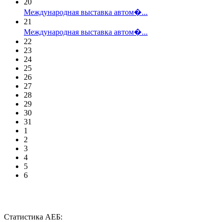
20
Международная выставка автом�...
21
Международная выставка автом�...
22
23
24
25
26
27
28
29
30
31
1
2
3
4
5
6
Статистика АЕБ: