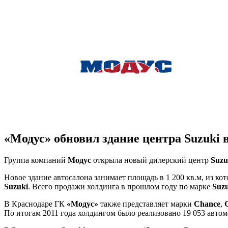
«Модус» обновил здание центра Suzuki 
Группа компаний
Модус
открыла новый дилерский центр
Suzu
Новое здание автосалона занимает площадь в 1 200 кв.м, из ко
Suzuki
. Всего продажи холдинга в прошлом году по марке
Suz
В Краснодаре ГК
«Модус»
также представляет марки
Chance
,
По итогам 2011 года холдингом было реализовано 19 053 автом