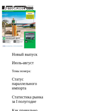
Новый выпуск
Июль-август
Темы номера:
Статус
параллельного
импорта
Статистика рынка
за I полугодие
Как правильно