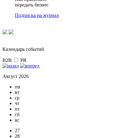
передать бизнес
Подписка на журнал
Календарь событий
B2B
PR
Август 2026
пн
вт
ср
чт
пт
сб
вс
27
28