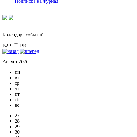
Подписка на журнал
Календарь событий
B2B
PR
Август 2026
пн
вт
ср
чт
пт
сб
вс
27
28
29
30