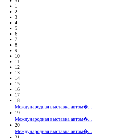
31
1
2
3
4
5
6
7
8
9
10
11
12
13
14
15
16
17
18
Международная выставка автом�...
19
Международная выставка автом�...
20
Международная выставка автом�...
21