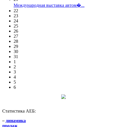
Международная выставка автом�...
22
23
24
25
26
27
28
29
30
31
1
2
3
4
5
6
Статистика АЕБ:
–
динамика
продаж