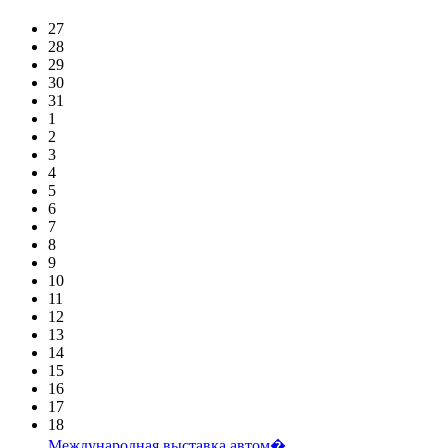
27
28
29
30
31
1
2
3
4
5
6
7
8
9
10
11
12
13
14
15
16
17
18
Международная выставка автом�...