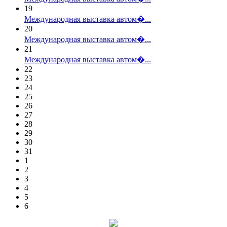
19
Международная выставка автом�...
20
Международная выставка автом�...
21
Международная выставка автом�...
22
23
24
25
26
27
28
29
30
31
1
2
3
4
5
6