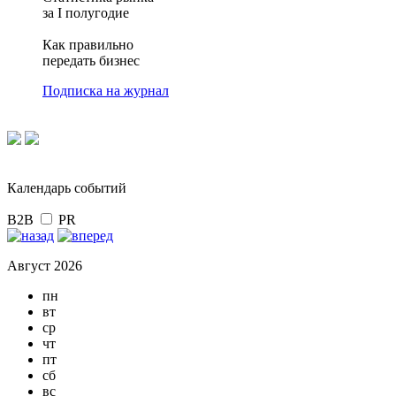
за I полугодие
Как правильно
передать бизнес
Подписка на журнал
Календарь событий
B2B
PR
Август 2026
пн
вт
ср
чт
пт
сб
вс