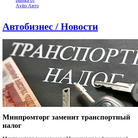
рынка от
Аvito Авто
Автобизнес / Новости
Минпромторг заменит транспортный
налог