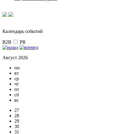
Календарь событий
B2B
PR
Август 2026
пн
вт
ср
чт
пт
сб
вс
27
28
29
30
31