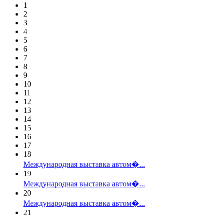
1
2
3
4
5
6
7
8
9
10
11
12
13
14
15
16
17
18
Международная выставка автом�...
19
Международная выставка автом�...
20
Международная выставка автом�...
21