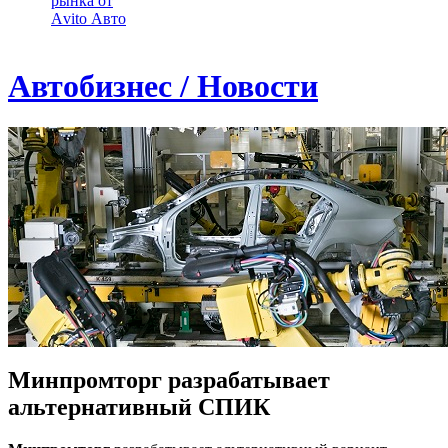
рынка от
Аvito Авто
Автобизнес / Новости
Минпромторг разрабатывает
альтернативный СПИК