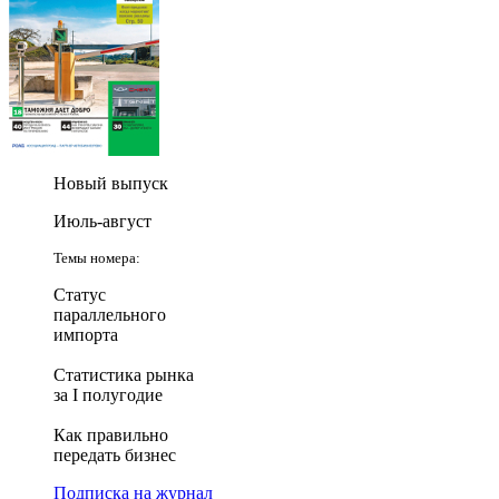
Новый выпуск
Июль-август
Темы номера:
Статус
параллельного
импорта
Статистика рынка
за I полугодие
Как правильно
передать бизнес
Подписка на журнал