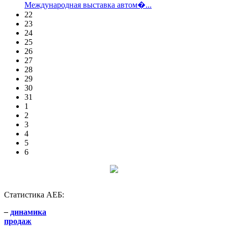
Международная выставка автом�...
22
23
24
25
26
27
28
29
30
31
1
2
3
4
5
6
Статистика АЕБ:
–
динамика
продаж