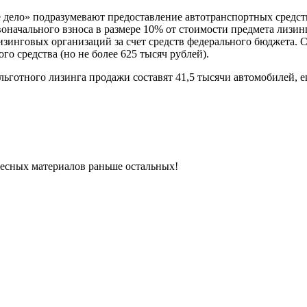
 дело» подразумевают предоставление автотранспортных средст
ачального взноса в размере 10% от стоимости предмета лизинга
нговых организаций за счет средств федерального бюджета. Со
го средства (но не более 625 тысяч рублей).
льготного лизинга продажи составят 41,5 тысячи автомобилей, 
ресных материалов раньше остальных!