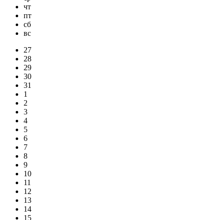
чт
пт
сб
вс
27
28
29
30
31
1
2
3
4
5
6
7
8
9
10
11
12
13
14
15