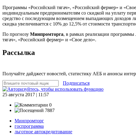
Программы «Российский тягач», «Российский фермер» и «Свое
индивидуальным предпринимателям со скидкой на уплату первон
средство с последующим возмещением выпадающих доходов лизи
скидка увеличивается с 10% до 12,5% от стоимости транспортно
По прогнозу
Минпромторга
, в рамках реализации программы 
тягач», «Российский фермер» и «Свое дело».
Рассылка
Получайте дайджест новостей, статистику АЕБ и анонсы инте
Подписаться
25 августа 2017 | 11:57
0
7887
Минпромторг
госпрограмма
льготное автокредитование