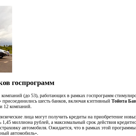
ков госпрограмм
х компаний (до 53), работающих в рамках госпрограмм стимулиро
 присоединились шесть банков, включая кэптивный
Тойота Ба
и 12 компаний.
изические лица могут получить кредиты на приобретение новых
1,45 миллиона рублей, а максимальный срок действия кредитног
а страховку автомобиля. Ожидается, что в рамках этой программ
йный автомобиль».