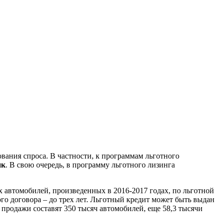
вания спроса. В частности, к программам льготного
нк
. В свою очередь, в программу льготного лизинга
 автомобилей, произведенных в 2016-2017 годах, по льготной
о договора – до трех лет. Льготный кредит может быть выдан
ы продажи составят 350 тысяч автомобилей, еще 58,3 тысячи