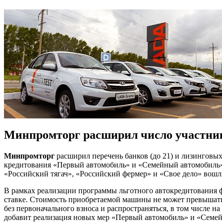
Минпромторг расширил число участни
Минпромторг
расширил перечень банков (до 21) и лизинговы
кредитования «Первый автомобиль» и «Семейный автомобиль»
«Российский тягач», «Российский фермер» и «Свое дело» вошл
В рамках реализации программы льготного автокредитования ф
ставке. Стоимость приобретаемой машины не может превышать 
без первоначального взноса и распространяться, в том числе н
добавит реализация новых мер «Первый автомобиль» и «Семе